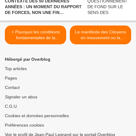
CONTEXTE DES 50 DERNIÈRES
ANNÉES : UN MOMENT DU RAPPORT
DE FORCES, NON UNE FIN
POLITIQUE.
< Pourquoi les conditions
Le manifeste des Citoyens
fondamentales de la
en mouvement ou la
révolution sont réunies ?
révolution est l'avenir >
Hébergé par Overblog
Top articles
Pages
Contact
Signaler un abus
C.G.U.
Cookies et données personnelles
Préférences cookies
Voir le profil de Jean-Paul Legrand sur le portail Overblog