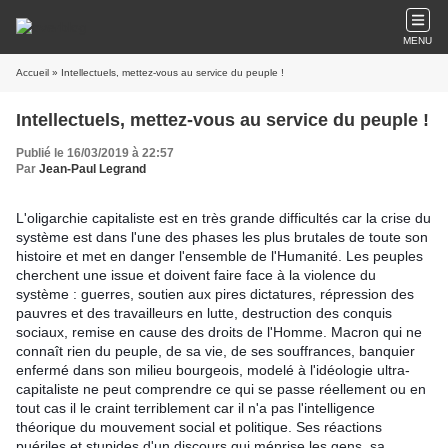
MENU
Accueil
» Intellectuels, mettez-vous au service du peuple !
Intellectuels, mettez-vous au service du peuple !
Publié le 16/03/2019 à 22:57
Par
Jean-Paul Legrand
L'oligarchie capitaliste est en très grande difficultés car la crise du
système est dans l'une des phases les plus brutales de toute son
histoire et met en danger l'ensemble de l'Humanité. Les peuples
cherchent une issue et doivent faire face à la violence du
système : guerres, soutien aux pires dictatures, répression des
pauvres et des travailleurs en lutte, destruction des conquis
sociaux, remise en cause des droits de l'Homme. Macron qui ne
connaît rien du peuple, de sa vie, de ses souffrances, banquier
enfermé dans son milieu bourgeois, modelé à l'idéologie ultra-
capitaliste ne peut comprendre ce qui se passe réellement ou en
tout cas il le craint terriblement car il n'a pas l'intelligence
théorique du mouvement social et politique. Ses réactions
puériles et stupides d'un discours qui méprise les gens, sa