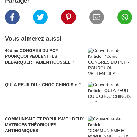
Partager
Vous aimerez aussi
40ème CONGRÈS DU PCF -
POURQUOI VEULENT-ILS
DÉBARQUER FABIEN ROUSSEL ?
QUI A PEUR DU « CHOC CHINOIS » ?
COMMUNISME ET POPULISME : DEUX
MATRICES THÉORIQUES
ANTINOMIQUES