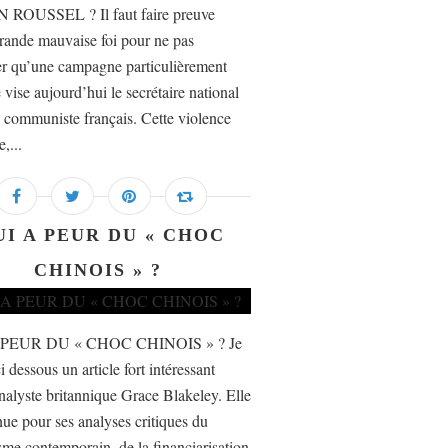
 ROUSSEL ? Il faut faire preuve
rande mauvaise foi pour ne pas
er qu’une campagne particulièrement
 vise aujourd’hui le secrétaire national
i communiste français. Cette violence
e,...
UI A PEUR DU « CHOC
CHINOIS » ?
 PEUR DU « CHOC CHINOIS » ? Je
i dessous un article fort intéressant
nalyste britannique Grace Blakeley. Elle
nue pour ses analyses critiques du
isme contemporain, de la financiarisation