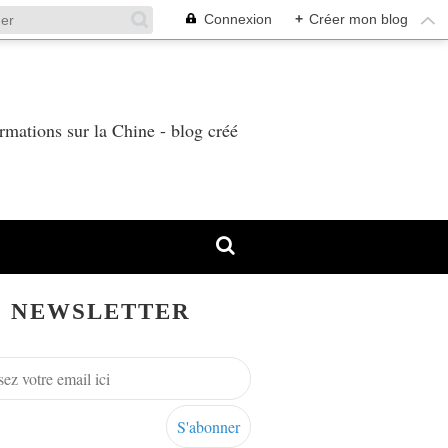
Connexion
+
Créer mon blog
T
rmations sur la Chine - blog créé
NEWSLETTER