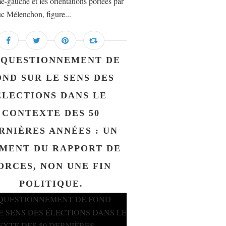
e-gauche et les orientations portées par
c Mélenchon, figure...
 QUESTIONNEMENT DE
OND SUR LE SENS DES
ÉLECTIONS DANS LE
CONTEXTE DES 50
RNIÈRES ANNÉES : UN
MENT DU RAPPORT DE
ORCES, NON UNE FIN
POLITIQUE.