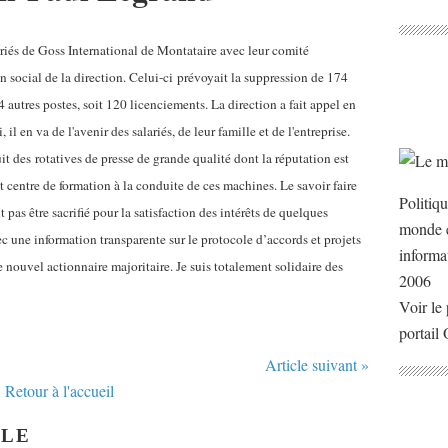
lariés de Goss International de Montataire avec leur comité
an social de la direction. Celui-ci prévoyait la suppression de 174
4 autres postes, soit 120 licenciements. La direction a fait appel en
i, il en va de l'avenir des salariés, de leur famille et de l'entreprise.
it des rotatives de presse de grande qualité dont la réputation est
 centre de formation à la conduite de ces machines. Le savoir faire
Politiq
t pas être sacrifié pour la satisfaction des intérêts de quelques
monde e
avec une information transparente sur le protocole d’accords et projets
informa
 nouvel actionnaire majoritaire. Je suis totalement solidaire des
2006
Voir le 
portail
Article suivant »
Retour à l'accueil
CLE