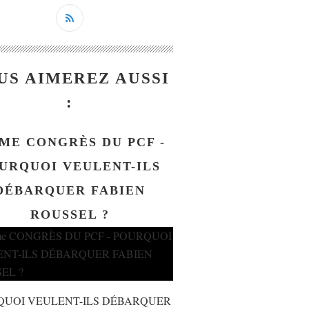
US AIMEREZ AUSSI
:
ME CONGRÈS DU PCF -
URQUOI VEULENT-ILS
DÉBARQUER FABIEN
ROUSSEL ?
QUOI VEULENT-ILS DÉBARQUER