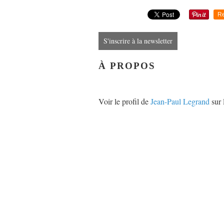
Re
S'inscrire à la newsletter
À PROPOS
Voir le profil de
Jean-Paul Legrand
sur 