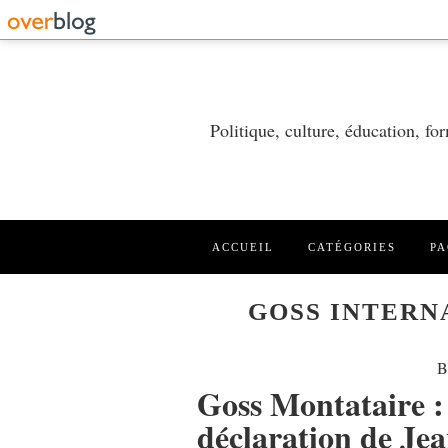
Politique, culture, éducation, f
ACCUEIL
CATÉGORIES
PA
GOSS INTERN
B
Goss Montataire :
déclaration de Je