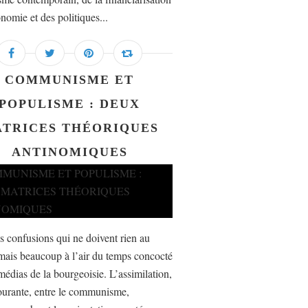
nomie et des politiques...
COMMUNISME ET
POPULISME : DEUX
TRICES THÉORIQUES
ANTINOMIQUES
es confusions qui ne doivent rien au
mais beaucoup à l’air du temps concocté
médias de la bourgeoisie. L’assimilation,
ourante, entre le communisme,