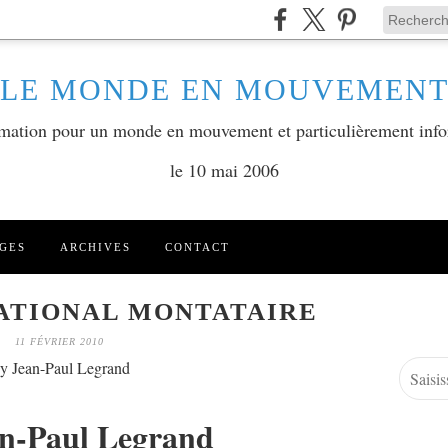
LE MONDE EN MOUVEMEN
ormation pour un monde en mouvement et particulièrement info
le 10 mai 2006
GES
ARCHIVES
CONTACT
ATIONAL MONTATAIRE
11 FÉVRIER 2010
y Jean-Paul Legrand
an-Paul Legrand