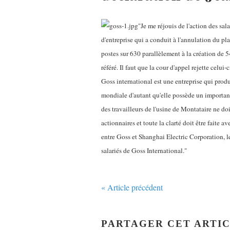
"Je me réjouis de l'action des sa
d'entreprise qui a conduit à l'annulation du pl
postes sur 630 parallèlement à la création de 5
référé. Il faut que la cour d'appel rejette celui-c
Goss international est une entreprise qui produ
mondiale d'autant qu'elle possède un important
des travailleurs de l'usine de Montataire ne doi
actionnaires et toute la clarté doit être faite 
entre Goss et Shanghai Electric Corporation, le
salariés de Goss International."
« Article précédent
PARTAGER CET ARTI