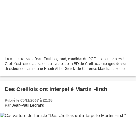
La ville aux livres Jean-Paul Legrand, candidat du PCF aux cantonales à
Creil s'est rendu au salon du livre et de la BD de Creil accompagné de son
directeur de campagne Habib Abba-Sidick, de Clarence Marchandise et de
leurs familles respectives. Il a...
Des Creillois ont interpellé Martin Hirsh
Publié le 05/11/2007 à 22:28
Par
Jean-Paul Legrand