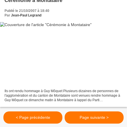
Cérémonie à Montataire
Publié le 21/10/2007 à 18:40
Par
Jean-Paul Legrand
Ils ont rendu hommage à Guy Môquet Plusieurs dizaines de personnes de
l'agglomération et du canton de Montataire sont venues rendre hommage à
Guy Môquet ce dimanche matin à Montataire à lappel du Parti
communiste.On notait dans l'assistance la présence...
< Page précédente
Page suivante >