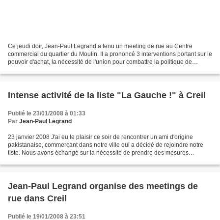
Ce jeudi doir, Jean-Paul Legrand a tenu un meeting de rue au Centre
commercial du quartier du Moulin. Il a prononcé 3 interventions portant sur le
pouvoir d'achat, la nécessité de l'union pour combattre la politique de
Sarkozy et celle d'un développement...
Intense activité de la liste "La Gauche !" à Creil
Publié le 23/01/2008 à 01:33
Par
Jean-Paul Legrand
23 janvier 2008 J'ai eu le plaisir ce soir de rencontrer un ami d'origine
pakistanaise, commerçant dans notre ville qui a décidé de rejoindre notre
liste. Nous avons échangé sur la nécessité de prendre des mesures
d'urgence pour le commerce et notamment...
Jean-Paul Legrand organise des meetings de
rue dans Creil
Publié le 19/01/2008 à 23:51