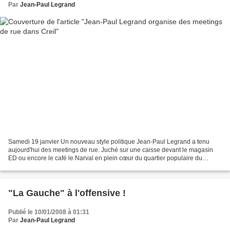
Par
Jean-Paul Legrand
Samedi 19 janvier Un nouveau style politique Jean-Paul Legrand a tenu
aujourd'hui des meetings de rue. Juché sur une caisse devant le magasin
ED ou encore le café le Narval en plein cœur du quartier populaire du
plateau Rouher, le candidat communiste...
"La Gauche" à l'offensive !
Publié le 10/01/2008 à 01:31
Par
Jean-Paul Legrand