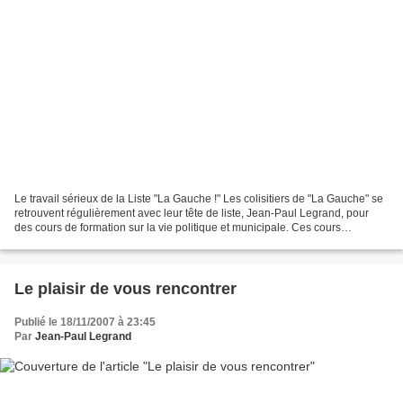
Le travail sérieux de la Liste "La Gauche !" Les colisitiers de "La Gauche" se
retrouvent régulièrement avec leur tête de liste, Jean-Paul Legrand, pour
des cours de formation sur la vie politique et municipale. Ces cours
interactifs durent de 2 à 3 heures....
Le plaisir de vous rencontrer
Publié le 18/11/2007 à 23:45
Par
Jean-Paul Legrand