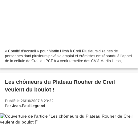
« Comité d’accueil » pour Martin Hirsh à Creil Plusieurs dizaines de
personnes dont plusieurs privés d’emploi et érémistes ont répondu à l’appel
de la cellule de Creil du PCF à « venir remettre des CV à Martin Hirsh,
représentant du gouvernement, et à...
Les chômeurs du Plateau Rouher de Creil
veulent du boulot !
Publié le 26/10/2007 à 23:22
Par
Jean-Paul Legrand