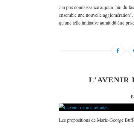
J'ai pris connaissance aujourd'hui du fa
ensemble une nouvelle agglomération". J
qu'une telle inititative aurait dû être pris
L'AVENIR
B
Les propositions de Marie-George Buffet