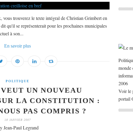
, vous trouverez le texte intégral de Christian Grimbert en
s dit qu'il se représenterait pour les prochaines municipales
tuel à son...
En savoir plus
Politiq
monde e
informa
POLITIQUE
2006
 VEUT UN NOUVEAU
Voir le 
portail
UR LA CONSTITUTION :
NOUS PAS COMPRIS ?
18 JANVIER 2007
y Jean-Paul Legrand