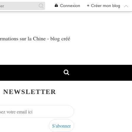
Connexion
+
Créer mon blog
T
rmations sur la Chine - blog créé
NEWSLETTER