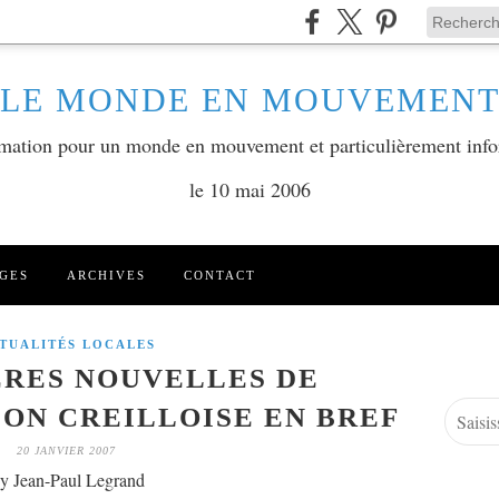
LE MONDE EN MOUVEMEN
ormation pour un monde en mouvement et particulièrement info
le 10 mai 2006
GES
ARCHIVES
CONTACT
TUALITÉS LOCALES
ÈRES NOUVELLES DE
ON CREILLOISE EN BREF
20 JANVIER 2007
y Jean-Paul Legrand