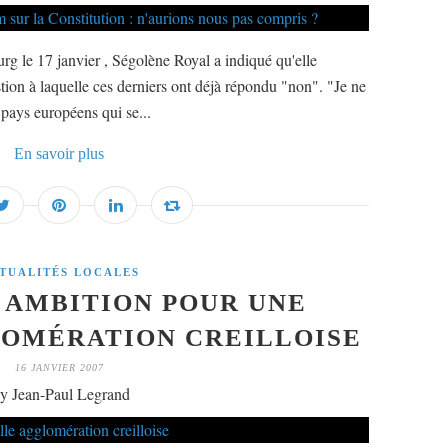
 le 17 janvier , Ségolène Royal a indiqué qu'elle
tion à laquelle ces derniers ont déjà répondu "non". "Je ne
 pays européens qui se...
En savoir plus
TUALITÉS LOCALES
 AMBITION POUR UNE
OMÉRATION CREILLOISE
16 JANVIER 2007
y Jean-Paul Legrand