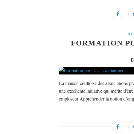
AC
FORMATION PO
B
La maison creilloise des associations p
une excellente initiative qui mérite d'ê
employeur Appréhender la notion d’empl