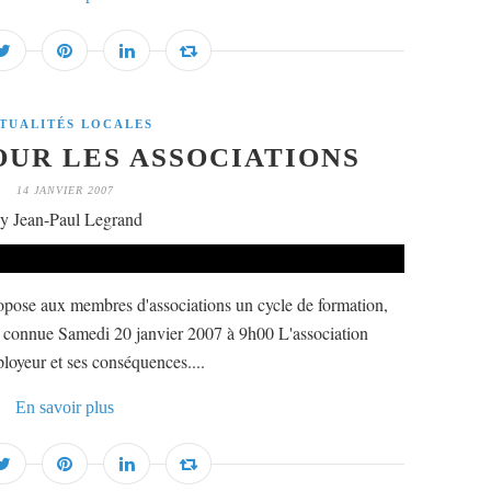
TUALITÉS LOCALES
UR LES ASSOCIATIONS
14 JANVIER 2007
y Jean-Paul Legrand
ropose aux membres d'associations un cycle de formation,
tre connue Samedi 20 janvier 2007 à 9h00 L'association
oyeur et ses conséquences....
En savoir plus