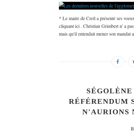
* Le maire de Creil a présenté ses voeux
cliquant ici . Christian Grimbert n' a pa
mais qu'il entendait mener son mandat ac
SÉGOLÈNE
RÉFÉRENDUM S
N'AURIONS 
B