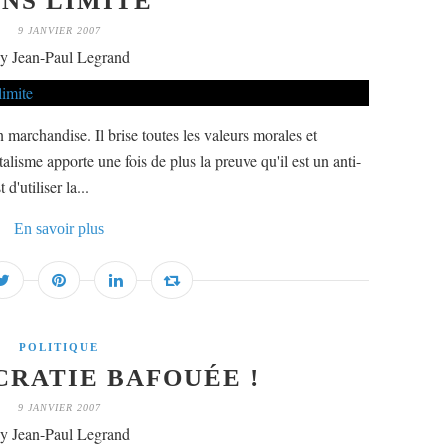
NS LIMITE
9 JANVIER 2007
y Jean-Paul Legrand
 marchandise. Il brise toutes les valeurs morales et
italisme apporte une fois de plus la preuve qu'il est un anti-
'utiliser la...
En savoir plus
POLITIQUE
RATIE BAFOUÉE !
9 JANVIER 2007
y Jean-Paul Legrand