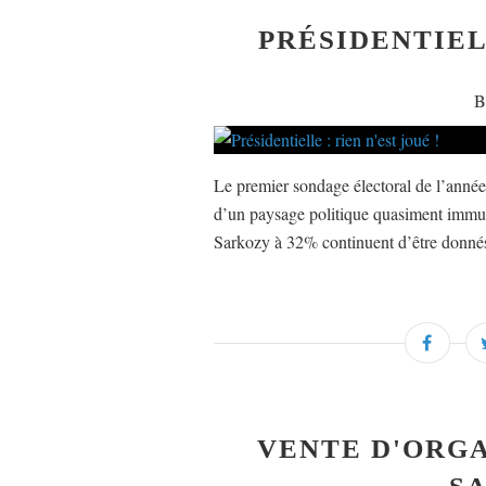
PRÉSIDENTIELL
B
Le premier sondage électoral de l’année
d’un paysage politique quasiment immu
Sarkozy à 32% continuent d’être donnés t
VENTE D'ORGA