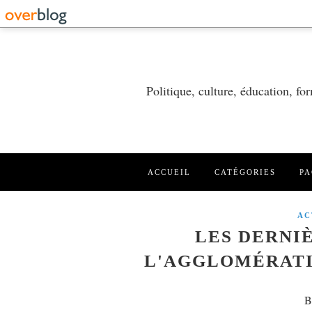
Politique, culture, éducation, f
ACCUEIL
CATÉGORIES
PA
AC
LES DERNI
L'AGGLOMÉRATI
B