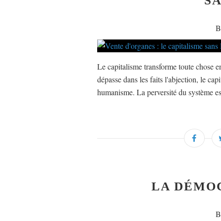
SA
B
Le capitalisme transforme toute chose en
dépasse dans les faits l'abjection, le cap
humanisme. La perversité du système est d
LA DÉMOC
B