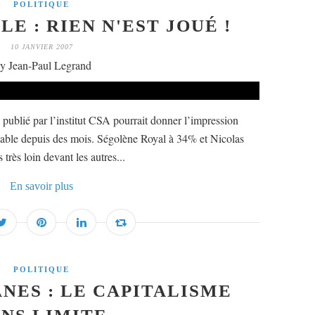
POLITIQUE
E : RIEN N'EST JOUÉ !
10 JANVIER 2007
y Jean-Paul Legrand
 publié par l’institut CSA pourrait donner l’impression
able depuis des mois. Ségolène Royal à 34% et Nicolas
rès loin devant les autres...
En savoir plus
POLITIQUE
NES : LE CAPITALISME