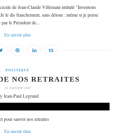
scicule de Jean-Claude Villemain intitulé "Inventons
e le dis franchement, sans détour : même si je pense
e par le Président de...
En savoir plus
POLITIQUE
 DE NOS RETRAITES
14 JANVIER 2007
y Jean-Paul Legrand
 pour sauver nos retraites
En savoir plus