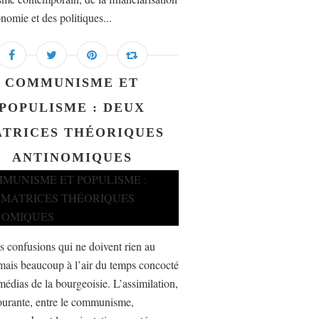
nomie et des politiques...
COMMUNISME ET
POPULISME : DEUX
TRICES THÉORIQUES
ANTINOMIQUES
es confusions qui ne doivent rien au
mais beaucoup à l’air du temps concocté
médias de la bourgeoisie. L’assimilation,
ourante, entre le communisme,