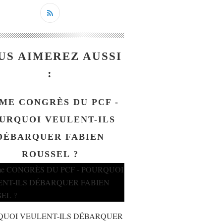
US AIMEREZ AUSSI
:
ME CONGRÈS DU PCF -
URQUOI VEULENT-ILS
DÉBARQUER FABIEN
ROUSSEL ?
QUOI VEULENT-ILS DÉBARQUER