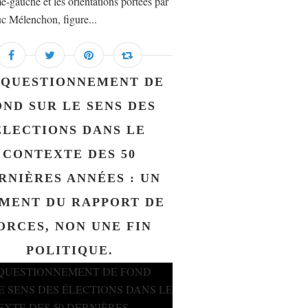
e-gauche et les orientations portées par
c Mélenchon, figure...
 QUESTIONNEMENT DE
OND SUR LE SENS DES
ÉLECTIONS DANS LE
CONTEXTE DES 50
RNIÈRES ANNÉES : UN
MENT DU RAPPORT DE
ORCES, NON UNE FIN
POLITIQUE.