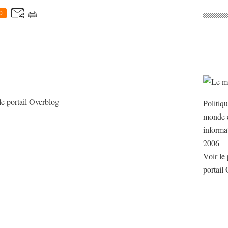
0
le portail Overblog
Politiq
monde e
informa
2006
Voir le 
portail