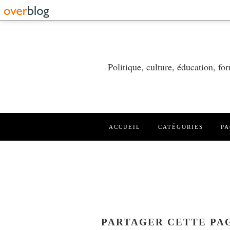
Politique, culture, éducation, f
ACCUEIL
CATÉGORIES
PA
PARTAGER CETTE PA