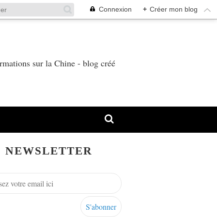
Connexion
+
Créer mon blog
T
rmations sur la Chine - blog créé
NEWSLETTER