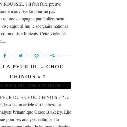
 ROUSSEL ? Il faut faire preuve
rande mauvaise foi pour ne pas
er qu’une campagne particulièrement
 vise aujourd’hui le secrétaire national
i communiste français. Cette violence
e,...
UI A PEUR DU « CHOC
CHINOIS » ?
 PEUR DU « CHOC CHINOIS » ? Je
i dessous un article fort intéressant
nalyste britannique Grace Blakeley. Elle
nue pour ses analyses critiques du
isme contemporain, de la financiarisation