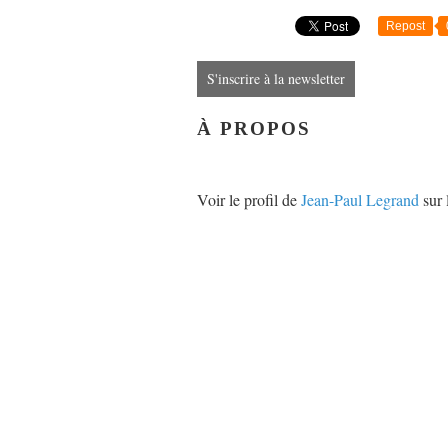
Repost
S'inscrire à la newsletter
À PROPOS
Voir le profil de
Jean-Paul Legrand
sur 