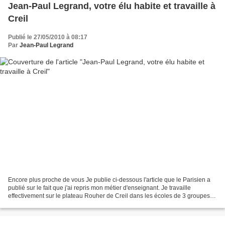
Jean-Paul Legrand, votre élu habite et travaille à
Creil
Publié le 27/05/2010 à 08:17
Par
Jean-Paul Legrand
Encore plus proche de vous Je publie ci-dessous l'article que le Parisien a
publié sur le fait que j'ai repris mon métier d'enseignant. Je travaille
effectivement sur le plateau Rouher de Creil dans les écoles de 3 groupes
scolaires. Un moyen pour moi...