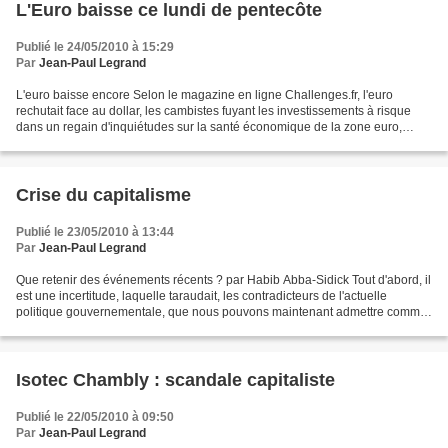
L'Euro baisse ce lundi de pentecôte
Publié le 24/05/2010 à 15:29
Par
Jean-Paul Legrand
L'euro baisse encore Selon le magazine en ligne Challenges.fr, l'euro
rechutait face au dollar, les cambistes fuyant les investissements à risque
dans un regain d'inquiétudes sur la santé économique de la zone euro,
alimenté notamment par le sauvetage...
Crise du capitalisme
Publié le 23/05/2010 à 13:44
Par
Jean-Paul Legrand
Que retenir des événements récents ? par Habib Abba-Sidick Tout d'abord, il
est une incertitude, laquelle taraudait, les contradicteurs de l'actuelle
politique gouvernementale, que nous pouvons maintenant admettre comme
une certitude, la collusion entre...
Isotec Chambly : scandale capitaliste
Publié le 22/05/2010 à 09:50
Par
Jean-Paul Legrand