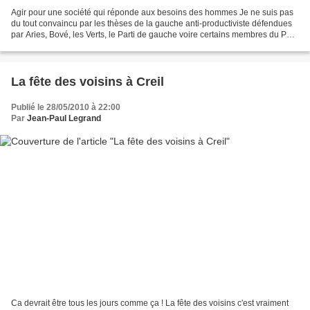
Agir pour une société qui réponde aux besoins des hommes Je ne suis pas
du tout convaincu par les thèses de la gauche anti-productiviste défendues
par Aries, Bové, les Verts, le Parti de gauche voire certains membres du PCF.
C’est justement parce que...
La fête des voisins à Creil
Publié le 28/05/2010 à 22:00
Par
Jean-Paul Legrand
Ca devrait être tous les jours comme ça ! La fête des voisins c'est vraiment