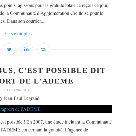
points, agissons pour la gratuité totale Je reçois ce jour,
t de la Communauté d'Agglomération Creilloise pour le
cs. Dans son courrier...
En savoir plus
US, C'EST POSSIBLE DIT
ORT DE L'ADEME
13 AVRIL 2011
y Jean-Paul Legrand
 est possible ! En 2007, une étude incluant la Communauté
par l'ADEME concernant la gratuité. L'agence de