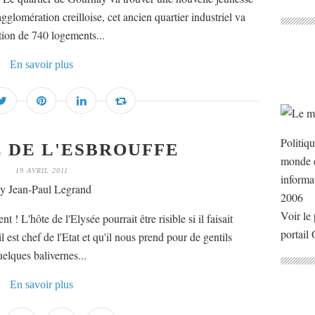
gglomération creilloise, cet ancien quartier industriel va
tion de 740 logements...
En savoir plus
Politiq
 DE L'ESBROUFFE
monde e
19 AVRIL 2011
informa
y Jean-Paul Legrand
2006
Voir le 
 ! L'hôte de l'Elysée pourrait être risible si il faisait
portail
l est chef de l'Etat et qu'il nous prend pour de gentils
uelques balivernes...
En savoir plus