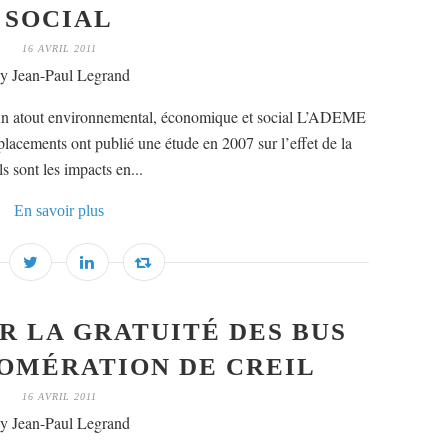
SOCIAL
16 AVRIL 2011
y Jean-Paul Legrand
 un atout environnemental, économique et social L’ADEME
éplacements ont publié une étude en 2007 sur l’effet de la
 sont les impacts en...
En savoir plus
 LA GRATUITÉ DES BUS
OMÉRATION DE CREIL
16 AVRIL 2011
y Jean-Paul Legrand