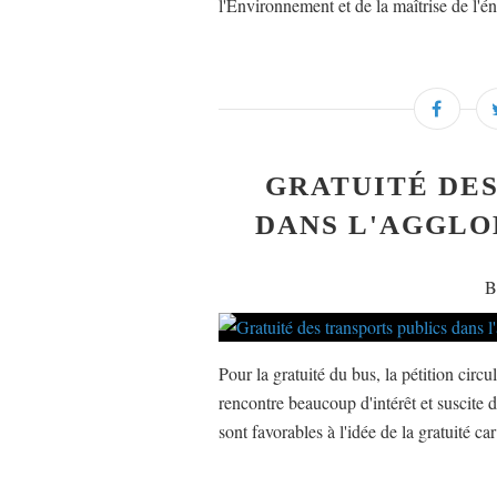
l'Environnement et de la maîtrise de l'é
GRATUITÉ DES
DANS L'AGGLO
B
Pour la gratuité du bus, la pétition circu
rencontre beaucoup d'intérêt et suscite 
sont favorables à l'idée de la gratuité car 