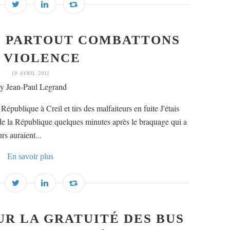
E PARTOUT COMBATTONS
 VIOLENCE
19 AVRIL 2011
y Jean-Paul Legrand
République à Creil et tirs des malfaiteurs en fuite J'étais
 de la République quelques minutes après le braquage qui a
rs auraient...
En savoir plus
UR LA GRATUITÉ DES BUS