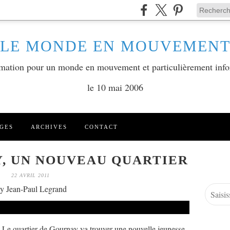
LE MONDE EN MOUVEMEN
ormation pour un monde en mouvement et particulièrement info
le 10 mai 2006
GES
ARCHIVES
CONTACT
Y, UN NOUVEAU QUARTIER
22 AVRIL 2011
y Jean-Paul Legrand
 Le quartier de Gournay va trouver une nouvelle jeunesse