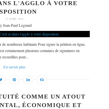
DANS L'AGGLO À VOTRE
SPOSITION
17 AVRIL 2011
y Jean-Paul Legrand
ar de nombreux habitants Pour signer la pétition en ligne,
est certainement plusieurs centaines de signatures en
e recueillies pour...
En savoir plus
TUITÉ COMME UN ATOUT
NTAL, ÉCONOMIQUE ET