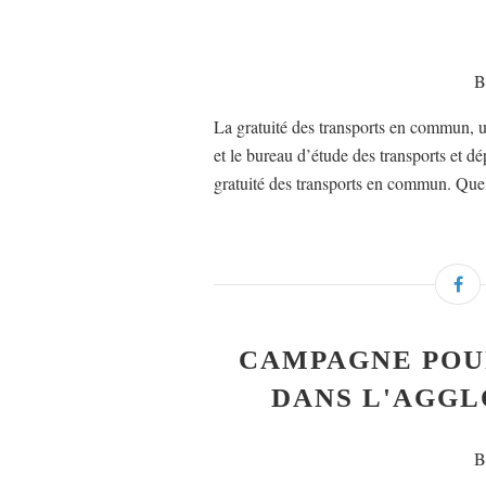
B
La gratuité des transports en commun,
et le bureau d’étude des transports et d
gratuité des transports en commun. Quels
CAMPAGNE POUR
DANS L'AGGL
B