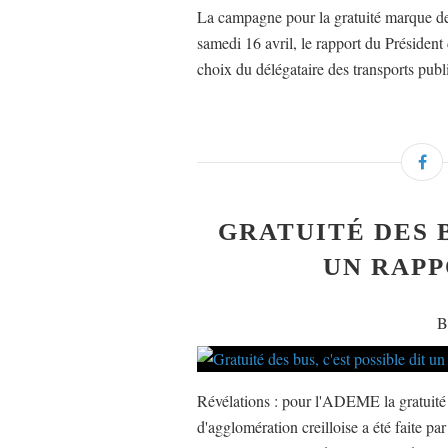
La campagne pour la gratuité marque des 
samedi 16 avril, le rapport du Présiden
choix du délégataire des transports publi
GRATUITÉ DES B
UN RAPP
B
Révélations : pour l'ADEME la gratuité
d'agglomération creilloise a été faite 