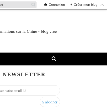
Connexion
+
Créer mon blog
T
rmations sur la Chine - blog créé
NEWSLETTER