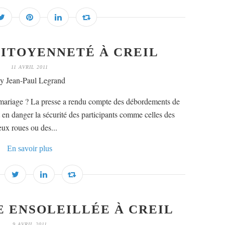
CITOYENNETÉ À CREIL
11 AVRIL 2011
y Jean-Paul Legrand
e mariage ? La presse a rendu compte des débordements de
 en danger la sécurité des participants comme celles des
deux roues ou des...
En savoir plus
 ENSOLEILLÉE À CREIL
9 AVRIL 2011