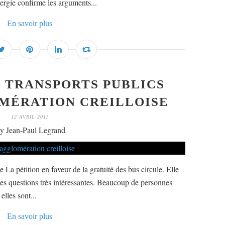
nergie confirme les arguments...
En savoir plus
 TRANSPORTS PUBLICS
MÉRATION CREILLOISE
12 AVRIL 2011
y Jean-Paul Legrand
le La pétition en faveur de la gratuité des bus circule. Elle
des questions très intéressantes. Beaucoup de personnes
elles sont...
En savoir plus