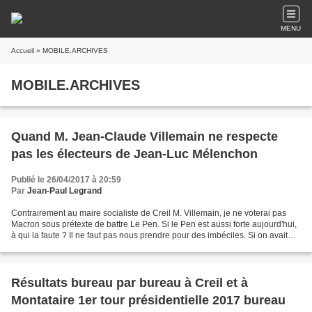
MENU
Accueil
» MOBILE.ARCHIVES
MOBILE.ARCHIVES
Quand M. Jean-Claude Villemain ne respecte
pas les électeurs de Jean-Luc Mélenchon
Publié le 26/04/2017 à 20:59
Par
Jean-Paul Legrand
Contrairement au maire socialiste de Creil M. Villemain, je ne voterai pas
Macron sous prétexte de battre Le Pen. Si le Pen est aussi forte aujourd'hui,
à qui la faute ? Il ne faut pas nous prendre pour des imbéciles. Si on avait
écouté Jean-Claude Villemain...
Résultats bureau par bureau à Creil et à
Montataire 1er tour présidentielle 2017 bureau