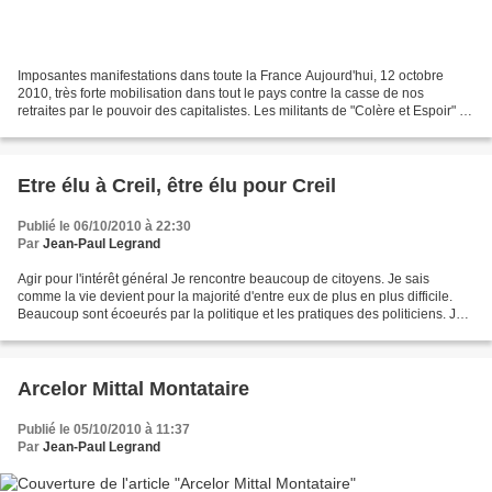
Imposantes manifestations dans toute la France Aujourd'hui, 12 octobre
2010, très forte mobilisation dans tout le pays contre la casse de nos
retraites par le pouvoir des capitalistes. Les militants de "Colère et Espoir" à
l'image de la France qui lutte...
Etre élu à Creil, être élu pour Creil
Publié le 06/10/2010 à 22:30
Par
Jean-Paul Legrand
Agir pour l'intérêt général Je rencontre beaucoup de citoyens. Je sais
comme la vie devient pour la majorité d'entre eux de plus en plus difficile.
Beaucoup sont écoeurés par la politique et les pratiques des politiciens. Je
leur dis clairement que si...
Arcelor Mittal Montataire
Publié le 05/10/2010 à 11:37
Par
Jean-Paul Legrand