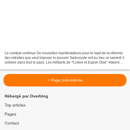
Le combat continue De nouvelles manifestations pour le rejet de la réforme
des retraites que veut imposer le pouvoir Sarkozyste ont eu lieu ce samedi 2
octobre dans tout le pays. Les militants de "Colère et Espoir-Oise" étaient
présents dans le cortège...
< Page précédente
Hébergé par Overblog
Top articles
Pages
Contact