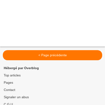
< Page précédente
Hébergé par Overblog
Top articles
Pages
Contact
Signaler un abus
C.G.U.