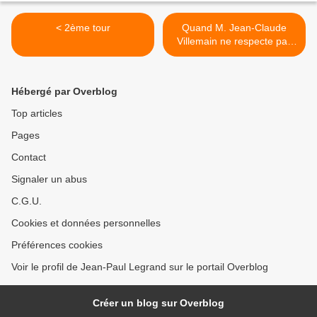
< 2ème tour
Quand M. Jean-Claude
Villemain ne respecte pas
les électeurs de Jean-Luc
Mélenchon >
Hébergé par Overblog
Top articles
Pages
Contact
Signaler un abus
C.G.U.
Cookies et données personnelles
Préférences cookies
Voir le profil de Jean-Paul Legrand sur le portail Overblog
Créer un blog sur Overblog