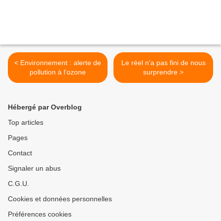
< Environnement : alerte de
Le réel n'a pas fini de nous
pollution à l'ozone
surprendre >
Hébergé par Overblog
Top articles
Pages
Contact
Signaler un abus
C.G.U.
Cookies et données personnelles
Préférences cookies