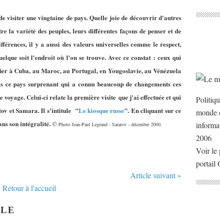
e visiter une vingtaine de pays. Quelle joie de découvrir d'autres
re la variété des peuples, leurs différentes façons de penser et de
différences, il y a aussi des valeurs universelles comme le respect,
quelque soit l'endroit où l'on se trouve. Avec ce constat : ceux qui
ifier à Cuba, au Maroc, au Portugal, en Yougoslavie, au Vénézuela
is ce pays surprenant qui a connu beaucoup de changements ces
voyage. Celui-ci relate la première visite que j'ai effectuée et qui
Politiq
ov et Samara. Il s'intitule "
Le kiosque russe
". En cliquant sur ce
monde e
ns son intégralité.
©
informa
Photo Jean-Paul Legrand - Saratov - décembre 2000.
2006
Voir le 
portail
Article suivant »
Retour à l'accueil
CLE