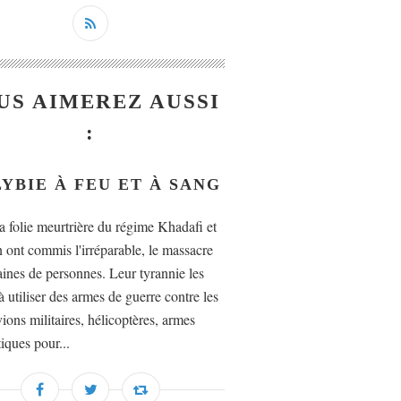
US AIMEREZ AUSSI
:
LYBIE À FEU ET À SANG
la folie meurtrière du régime Khadafi et
n ont commis l'irréparable, le massacre
aines de personnes. Leur tyrannie les
 utiliser des armes de guerre contre les
ions militaires, hélicoptères, armes
iques pour...