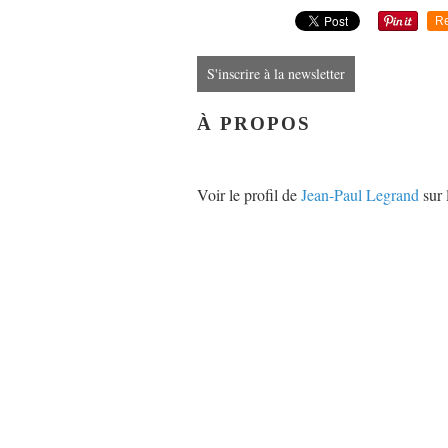
Re
S'inscrire à la newsletter
À PROPOS
Voir le profil de
Jean-Paul Legrand
sur 