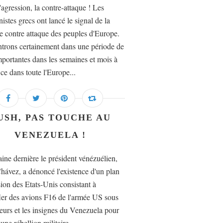
'agression, la contre-attaque ! Les
stes grecs ont lancé le signal de la
e contre attaque des peuples d'Europe.
trons certainement dans une période de
importantes dans les semaines et mois à
 ce dans toute l'Europe...
USH, PAS TOUCHE AU
VENEZUELA !
ine dernière le président vénézuélien,
ávez, a dénoncé l'existence d'un plan
sion des Etats-Unis consistant à
er des avions F16 de l'armée US sous
leurs et les insignes du Venezuela pour
une rébellion militaire....