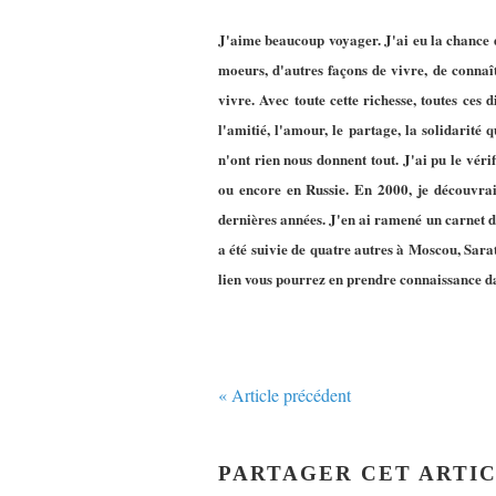
J'aime beaucoup voyager. J'ai eu la chance d
moeurs, d'autres façons de vivre, de connaît
vivre. Avec toute cette richesse, toutes ces 
l'amitié, l'amour, le partage, la solidarité 
n'ont rien nous donnent tout. J'ai pu le vér
ou encore en Russie. En 2000, je découvra
dernières années. J'en ai ramené un carnet de 
a été suivie de quatre autres à Moscou, Sarat
lien vous pourrez en prendre connaissance da
« Article précédent
PARTAGER CET ARTI