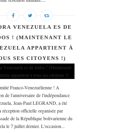
ORA VENEZUELA ES DE
OS ! (MAINTENANT LE
EZUELA APPARTIENT À
OUS SES CITOYENS !)
amitié Franco-Venezuélienne ! A
ion de l'anniversaire de l'indépendance
ezuela, Jean-Paul LEGRAND, a été
a réception officielle organisée par
sade de la République bolivarienne du
a le 7 juillet dernier. L'occasion...