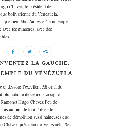
Hugo Chavez, le président de la
que bolivarienne du Venezuela,
tiquement élu, s'adresse à son peuple,
e avec les ministres, avec des
ables...
INVENTEZ LA GAUCHE,
XEMPLE DU VÉNÉZUELA
e ci dessous l'excellent éditorial du
iplomatique de ce mois-ci signé
o Ramonet Hugo Chávez Peu de
ants au monde font l’objet de
es de démolition aussi haineuses que
 Chávez, président du Venezuela. Ses