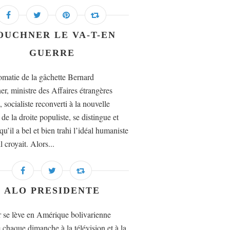
OUCHNER LE VA-T-EN
GUERRE
omatie de la gâchette Bernard
r, ministre des Affaires étrangères
, socialiste reconverti à la nouvelle
 de la droite populiste, se distingue et
u’il a bel et bien trahi l’idéal humaniste
l croyait. Alors...
ALO PRESIDENTE
r se lève en Amérique bolivarienne
haque dimanche à la télévision et à la