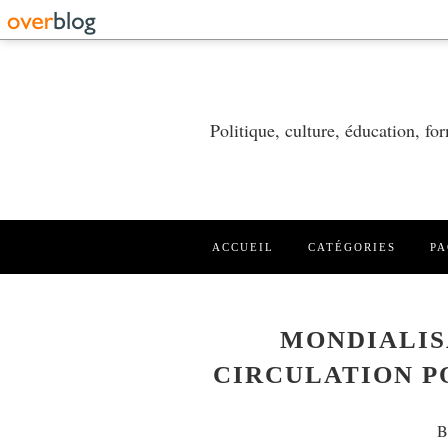
Politique, culture, éducation, f
ACCUEIL
CATÉGORIES
PA
MONDIALIS
CIRCULATION P
B