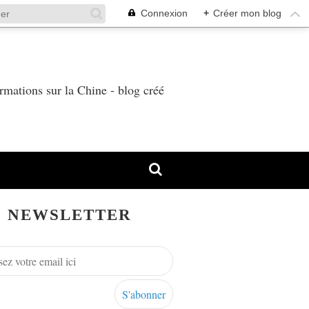
Connexion
+
Créer mon blog
T
rmations sur la Chine - blog créé
NEWSLETTER