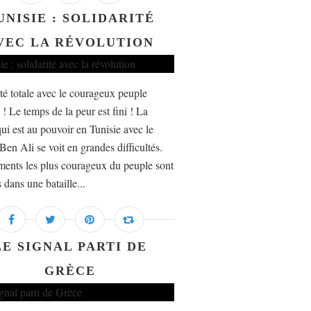
UNISIE : SOLIDARITÉ
VEC LA RÉVOLUTION
ité totale avec le courageux peuple
 ! Le temps de la peur est fini ! La
qui est au pouvoir en Tunisie avec le
 Ben Ali se voit en grandes difficultés.
ments les plus courageux du peuple sont
 dans une bataille...
LE SIGNAL PARTI DE
GRÈCE