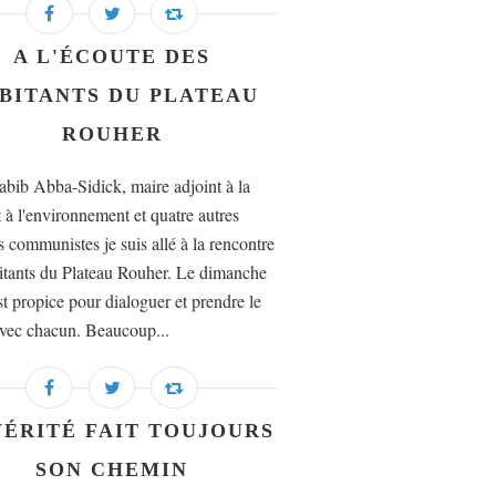
A L'ÉCOUTE DES
BITANTS DU PLATEAU
ROUHER
bib Abba-Sidick, maire adjoint à la
t à l'environnement et quatre autres
s communistes je suis allé à la rencontre
itants du Plateau Rouher. Le dimanche
st propice pour dialoguer et prendre le
vec chacun. Beaucoup...
VÉRITÉ FAIT TOUJOURS
SON CHEMIN