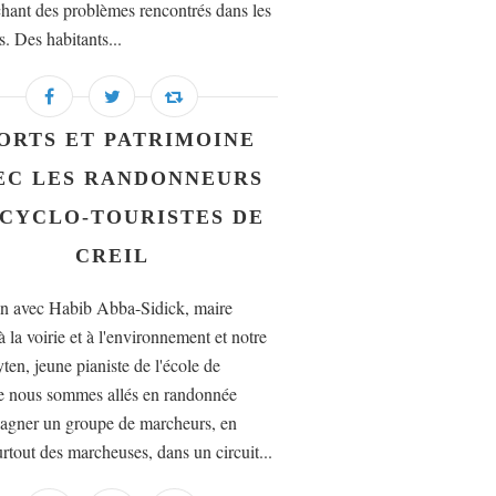
hant des problèmes rencontrés dans les
s. Des habitants...
ORTS ET PATRIMOINE
EC LES RANDONNEURS
 CYCLO-TOURISTES DE
CREIL
n avec Habib Abba-Sidick, maire
à la voirie et à l'environnement et notre
ten, jeune pianiste de l'école de
 nous sommes allés en randonnée
gner un groupe de marcheurs, en
urtout des marcheuses, dans un circuit...