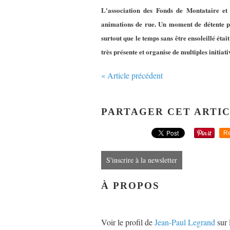
L'association des Fonds de Montataire et
animations de rue. Un moment de détente po
surtout que le temps sans être ensoleillé étai
très présente et organise de multiples initiativ
« Article précédent
PARTAGER CET ARTI
Re
S'inscrire à la newsletter
À PROPOS
Voir le profil de
Jean-Paul Legrand
sur 