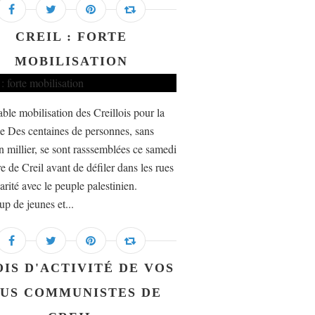
CREIL : FORTE
MOBILISATION
ble mobilisation des Creillois pour la
ne Des centaines de personnes, sans
n millier, se sont rasssemblées ce samedi
e de Creil avant de défiler dans les rues
arité avec le peuple palestinien.
p de jeunes et...
OIS D'ACTIVITÉ DE VOS
US COMMUNISTES DE