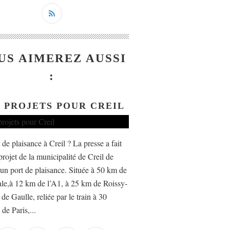
US AIMEREZ AUSSI
:
 PROJETS POUR CREIL
de plaisance à Creil ? La presse a fait
projet de la municipalité de Creil de
r un port de plaisance. Située à 50 km de
tale,à 12 km de l’A1, à 25 km de Roissy-
de Gaulle, reliée par le train à 30
de Paris,...