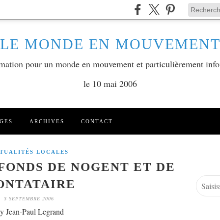
LE MONDE EN MOUVEMEN
ormation pour un monde en mouvement et particulièrement info
le 10 mai 2006
GES
ARCHIVES
CONTACT
TUALITÉS LOCALES
FONDS DE NOGENT ET DE
ONTATAIRE
3 SEPTEMBRE 2006
y Jean-Paul Legrand