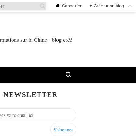
Connexion
+
Créer mon blog
T
rmations sur la Chine - blog créé
NEWSLETTER