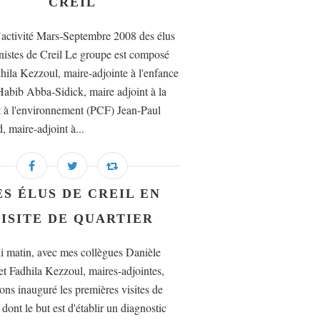
CREIL
’activité Mars-Septembre 2008 des élus
stes de Creil Le groupe est composé
dhila Kezzoul, maire-adjointe à l'enfance
abib Abba-Sidick, maire adjoint à la
et à l'environnement (PCF) Jean-Paul
, maire-adjoint à...
ES ÉLUS DE CREIL EN
ISITE DE QUARTIER
i matin, avec mes collègues Danièle
 et Fadhila Kezzoul, maires-adjointes,
ons inauguré les premières visites de
 dont le but est d'établir un diagnostic