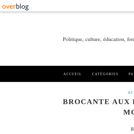
Politique, culture, éducation, f
ACCUEIL
CATÉGORIES
PA
AC
BROCANTE AUX 
M
B