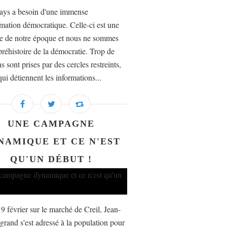
ays a besoin d'une immense
rmation démocratique. Celle-ci est une
e de notre époque et nous ne sommes
préhistoire de la démocratie. Trop de
s sont prises par des cercles restreints,
ui détiennent les informations...
UNE CAMPAGNE
NAMIQUE ET CE N'EST
QU'UN DÉBUT !
9 février sur le marché de Creil, Jean-
grand s'est adressé à la population pour