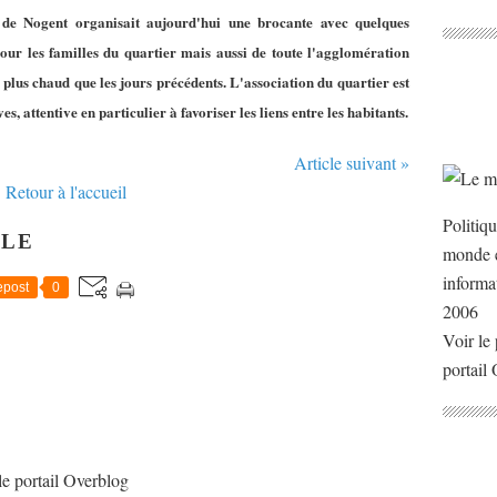
 de Nogent organisait aujourd'hui une brocante avec quelques
ur les familles du quartier mais aussi de toute l'agglomération
t plus chaud que les jours précédents. L'association du quartier est
es, attentive en particulier à favoriser les liens entre les habitants.
Article suivant »
Retour à l'accueil
Politiq
CLE
monde e
informa
post
0
2006
Voir le 
portail
le portail Overblog