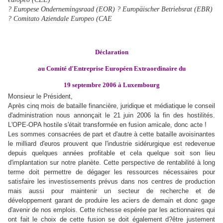
?
Europese Ondernemingsraad (EOR)
?
Europäischer Betriebsrat (EBR)
?
Comitato Aziendale Europeo (CAE
Déclaration
au Comité d'Entreprise Européen Extraordinaire du
19 septembre 2006 à Luxembourg
Monsieur le Président,
Après cinq mois de bataille financière, juridique et médiatique le conseil
d'administration nous annonçait le 21 juin 2006 la fin des hostilités.
L'OPE-OPA hostile s'était transformée en fusion amicale, donc acte !
Les sommes consacrées de part et d'autre à cette bataille avoisinantes
le milliard d'euros prouvent que l'industrie sidérurgique est redevenue
depuis quelques années profitable et cela quelque soit son lieu
d'implantation sur notre planète.
Cette perspective de rentabilité à long
terme doit permettre de dégager les ressources nécessaires pour
satisfaire les investissements prévus dans nos centres de production
mais aussi pour maintenir un secteur de recherche et de
développement garant de produire les aciers de demain et donc gage
d'avenir de nos emplois.
Cette richesse espérée par les actionnaires qui
ont fait le choix de cette fusion se doit également d?être justement