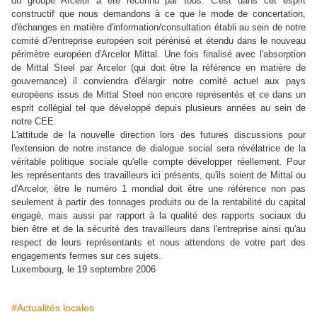
du groupe Arcelor a été reconnu par tous. C'est dans cet esprit
constructif que nous demandons à ce que le mode de concertation,
d'échanges en matière d'information/consultation établi au sein de notre
comité d?entreprise européen soit pérénisé et étendu dans le nouveau
périmètre européen d'Arcelor Mittal.
Une fois finalisé avec l'absorption
de Mittal Steel par Arcelor (qui doit être la référence en matière de
gouvernance) il conviendra d'élargir notre comité actuel aux pays
européens issus de Mittal Steel non encore représentés et ce dans un
esprit collégial tel que développé depuis plusieurs années au sein de
notre CEE.
L'attitude de la nouvelle direction lors des futures discussions pour
l'extension de notre instance de dialogue social sera révélatrice de la
véritable politique sociale qu'elle compte développer réellement.
Pour
les représentants des travailleurs ici présents, qu'ils soient de Mittal ou
d'Arcelor, être le numéro 1 mondial doit être une référence non pas
seulement à partir des tonnages produits ou de la rentabilité du capital
engagé, mais aussi par rapport à la qualité des rapports sociaux du
bien être et de la sécurité des travailleurs dans l'entreprise ainsi qu'au
respect de leurs représentants et nous attendons de votre part des
engagements fermes sur ces sujets.
Luxembourg, le 19 septembre 2006
#Actualités locales