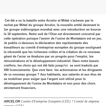
Cet été a vu la bataille entre Arcelor et Mittal s'achever par le
rachat par Mittal du groupe Arcelor, la nouvelle entité devenant le
1er groupe sidérurgique mondial avec une introduction en bourse
le 18 septembre. Notre sud de l'Oise est directement concerné par
cette opération puisque l'avenir de l'usine de Montataire est en jeu.
Je publie ci-dessous la déclaration des représentants des
travailleurs au comité d'entreprise européen du groupe soulignant
la nécessité que les richesses créées et la création de ce nouveau
géant de l'acier se ttraduise par un progrès pour l'emploi, les
rémunérations et le développement industriel. Dans notre bassin
creillois, les choix qui ont été faits jusqu'ici se sont traduits par
440 licenciements. Que vont faire les actionnaires et les dirigeants
de ce nouveau groupe ? Aux habitants, aux salariés et aux élus de
se mobiliser pour exiger que l'argent soit utilisé pour le
développement de l'usine de Montataire et non pour des choix
strictement financiers.
..............................................................................................
ARCELOR
Comité d'Entreprise Européen (CEE
)
?
Comité de empresa
europeo (CEE)