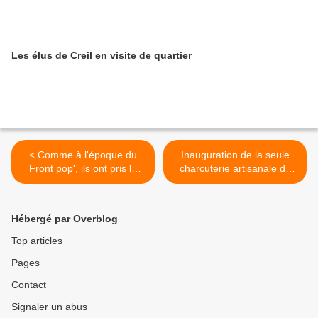
Les élus de Creil en visite de quartier
< Comme à l'époque du
Inauguration de la seule
Front pop', ils ont pris le
charcuterie artisanale de
train à vapeur
Creil >
Hébergé par Overblog
Top articles
Pages
Contact
Signaler un abus