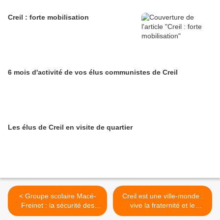
Creil : forte mobilisation
6 mois d'activité de vos élus communistes de Creil
Les élus de Creil en visite de quartier
< Groupe scolaire Macé-
Creil est une ville-monde :
Freinet : la sécurité des
vive la fraternité et le
enfants avant tout
partage >