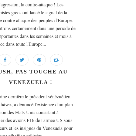
'agression, la contre-attaque ! Les
stes grecs ont lancé le signal de la
e contre attaque des peuples d'Europe.
trons certainement dans une période de
importantes dans les semaines et mois à
 ce dans toute l'Europe...
USH, PAS TOUCHE AU
VENEZUELA !
ine dernière le président vénézuélien,
ávez, a dénoncé l'existence d'un plan
sion des Etats-Unis consistant à
er des avions F16 de l'armée US sous
leurs et les insignes du Venezuela pour
une rébellion militaire....