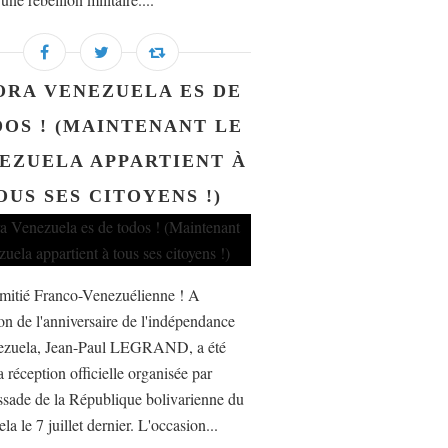
ORA VENEZUELA ES DE
OS ! (MAINTENANT LE
EZUELA APPARTIENT À
OUS SES CITOYENS !)
amitié Franco-Venezuélienne ! A
ion de l'anniversaire de l'indépendance
ezuela, Jean-Paul LEGRAND, a été
a réception officielle organisée par
sade de la République bolivarienne du
a le 7 juillet dernier. L'occasion...