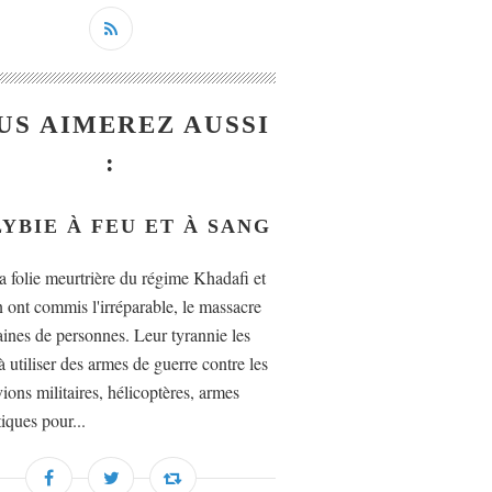
US AIMEREZ AUSSI
:
LYBIE À FEU ET À SANG
la folie meurtrière du régime Khadafi et
n ont commis l'irréparable, le massacre
aines de personnes. Leur tyrannie les
 utiliser des armes de guerre contre les
ions militaires, hélicoptères, armes
iques pour...