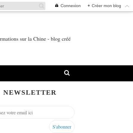
Connexion
+
Créer mon blog
T
rmations sur la Chine - blog créé
NEWSLETTER