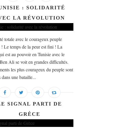
UNISIE : SOLIDARITÉ
VEC LA RÉVOLUTION
ité totale avec le courageux peuple
 ! Le temps de la peur est fini ! La
qui est au pouvoir en Tunisie avec le
 Ben Ali se voit en grandes difficultés.
ments les plus courageux du peuple sont
 dans une bataille...
LE SIGNAL PARTI DE
GRÈCE