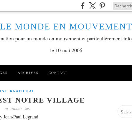
LE MONDE EN MOUVEMEN
ormation pour un monde en mouvement et particulièrement info
le 10 mai 2006
GES
ARCHIVES
CONTACT
INTERNATIONAL
EST NOTRE VILLAGE
19 JUILLET 2007
y Jean-Paul Legrand