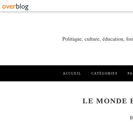
Politique, culture, éducation, f
ACCUEIL
CATÉGORIES
PA
LE MONDE 
B