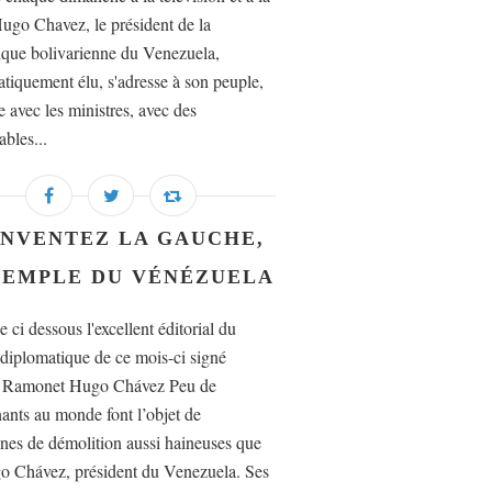
Hugo Chavez, le président de la
que bolivarienne du Venezuela,
tiquement élu, s'adresse à son peuple,
e avec les ministres, avec des
ables...
INVENTEZ LA GAUCHE,
XEMPLE DU VÉNÉZUELA
e ci dessous l'excellent éditorial du
iplomatique de ce mois-ci signé
o Ramonet Hugo Chávez Peu de
ants au monde font l’objet de
es de démolition aussi haineuses que
 Chávez, président du Venezuela. Ses