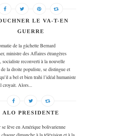
OUCHNER LE VA-T-EN
GUERRE
omatie de la gâchette Bernard
r, ministre des Affaires étrangères
, socialiste reconverti à la nouvelle
 de la droite populiste, se distingue et
u’il a bel et bien trahi l’idéal humaniste
l croyait. Alors...
ALO PRESIDENTE
r se lève en Amérique bolivarienne
haque dimanche à la télévision et à la