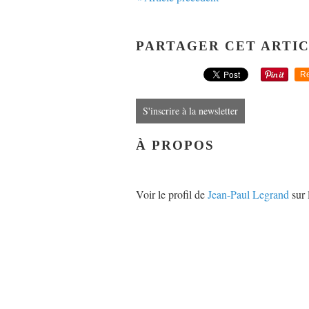
PARTAGER CET ARTI
Re
S'inscrire à la newsletter
À PROPOS
Voir le profil de
Jean-Paul Legrand
sur 