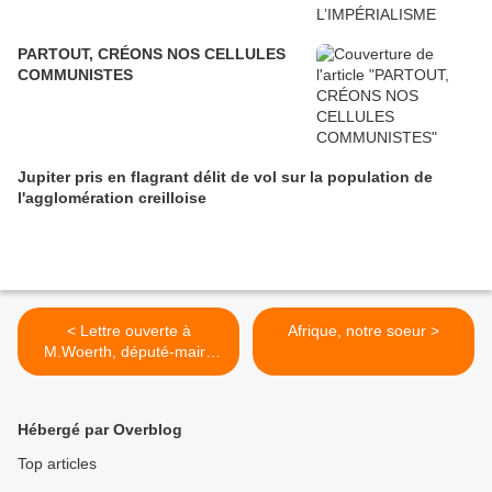
PARTOUT, CRÉONS NOS CELLULES
COMMUNISTES
Jupiter pris en flagrant délit de vol sur la population de
l'agglomération creilloise
< Lettre ouverte à
Afrique, notre soeur >
M.Woerth, député-maire
UMP de Chantilly
Hébergé par Overblog
Top articles