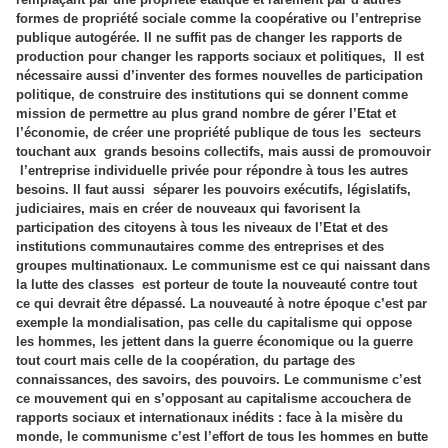
formes de propriété sociale comme la coopérative ou l’entreprise
publique autogérée. Il ne suffit pas de changer les rapports de
production pour changer les rapports sociaux et politiques,
Il est
nécessaire aussi d’inventer des formes nouvelles de participation
politique, de construire des institutions qui se donnent comme
mission de permettre au plus grand nombre de gérer l’Etat et
l’économie, de créer une propriété publique de tous les
secteurs
touchant aux
grands besoins collectifs, mais aussi de promouvoir
l’entreprise individuelle privée pour répondre à tous les autres
besoins. Il faut aussi
séparer les pouvoirs exécutifs, législatifs,
judiciaires, mais en créer de nouveaux qui favorisent la
participation des citoyens à tous les niveaux de l’Etat et des
institutions communautaires comme des entreprises et des
groupes multinationaux. Le communisme est ce qui naissant dans
la lutte des classes
est porteur de toute la nouveauté contre tout
ce qui devrait être dépassé. La nouveauté à notre époque c’est par
exemple la mondialisation, pas celle du capitalisme qui oppose
les hommes, les jettent dans la guerre économique ou la guerre
tout court mais celle de la coopération, du partage des
connaissances, des savoirs, des pouvoirs. Le communisme c’est
ce mouvement qui en s’opposant au capitalisme accouchera de
rapports sociaux et internationaux inédits : face à la misère du
monde, le communisme c’est l’effort de tous les hommes en butte