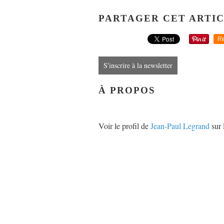
PARTAGER CET ARTI
Re
S'inscrire à la newsletter
À PROPOS
Voir le profil de
Jean-Paul Legrand
sur 