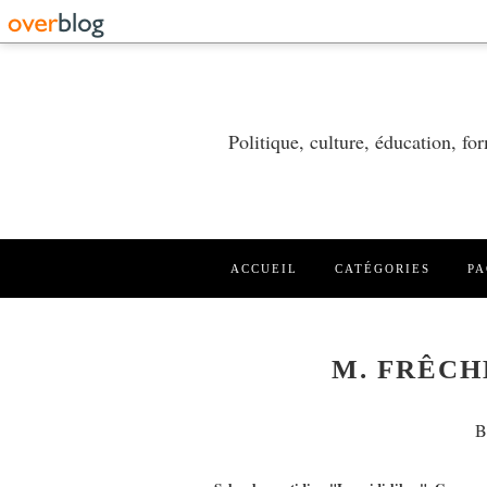
Politique, culture, éducation, f
ACCUEIL
CATÉGORIES
PA
M. FRÊCH
B