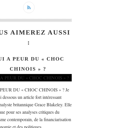
US AIMEREZ AUSSI
:
UI A PEUR DU « CHOC
CHINOIS » ?
 PEUR DU « CHOC CHINOIS » ? Je
i dessous un article fort intéressant
nalyste britannique Grace Blakeley. Elle
nue pour ses analyses critiques du
isme contemporain, de la financiarisation
nomie et des politiques...