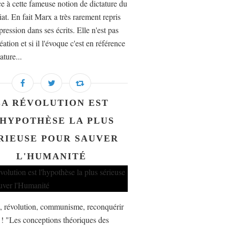
ce à cette fameuse notion de dictature du
iat. En fait Marx a très rarement repris
pression dans ses écrits. Elle n'est pas
éation et si il l'évoque c'est en référence
ature...
LA RÉVOLUTION EST
'HYPOTHÈSE LA PLUS
RIEUSE POUR SAUVER
L'HUMANITÉ
 révolution, communisme, reconquérir
r ! "Les conceptions théoriques des