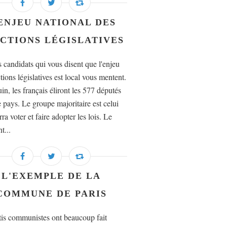
ENJEU NATIONAL DES
CTIONS LÉGISLATIVES
s candidats qui vous disent que l'enjeu
tions législatives est local vous mentent.
in, les français éliront les 577 députés
e pays. Le groupe majoritaire est celui
ra voter et faire adopter les lois. Le
t...
L'EXEMPLE DE LA
COMMUNE DE PARIS
tis communistes ont beaucoup fait