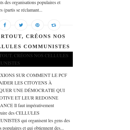
ts des organisations populaires et
s (partis se réclamant...
ARTOUT, CRÉONS NOS
LLULES COMMUNISTES
XIONS SUR COMMENT LE PCF
AIDER LES CITOYENS À
QUER UNE DÉMOCRATIE QUI
OTIVE ET LEUR REDONNE
NCE Il faut impérativement
truire des CELLULES
ISTES qui organisent les gens des
s populaires et qui obtiennent des...