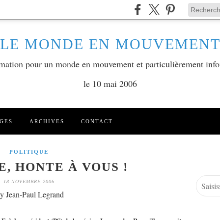
LE MONDE EN MOUVEMEN
ormation pour un monde en mouvement et particulièrement info
le 10 mai 2006
GES
ARCHIVES
CONTACT
POLITIQUE
E, HONTE À VOUS !
18 NOVEMBRE 2006
y Jean-Paul Legrand