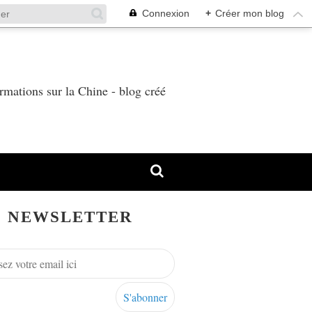
Connexion
+
Créer mon blog
T
rmations sur la Chine - blog créé
NEWSLETTER