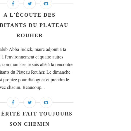
A L'ÉCOUTE DES
BITANTS DU PLATEAU
ROUHER
bib Abba-Sidick, maire adjoint à la
t à l'environnement et quatre autres
s communistes je suis allé à la rencontre
itants du Plateau Rouher. Le dimanche
st propice pour dialoguer et prendre le
vec chacun. Beaucoup...
VÉRITÉ FAIT TOUJOURS
SON CHEMIN