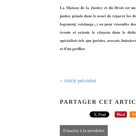
La Maison de la Justice et du Droit est un
justice pénale dans le souci de réparer les d
logement, voisinage...) ou pour résoudre des
écoute et oriente le citoyens dans le déd
spécialisés tels que juristes, avocats, huissie
et d’un greffier.
« Article précédent
PARTAGER CET ARTI
Re
S'inscrire à la newsletter