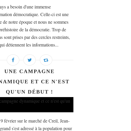
ays a besoin d'une immense
rmation démocratique. Celle-ci est une
e de notre époque et nous ne sommes
préhistoire de la démocratie. Trop de
s sont prises par des cercles restreints,
ui détiennent les informations...
UNE CAMPAGNE
NAMIQUE ET CE N'EST
QU'UN DÉBUT !
9 février sur le marché de Creil, Jean-
grand s'est adressé à la population pour