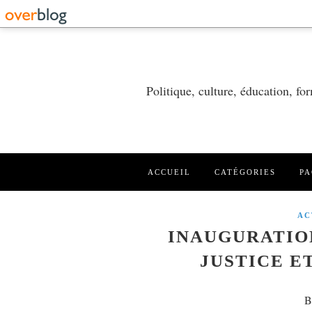
Politique, culture, éducation, f
ACCUEIL
CATÉGORIES
PA
AC
INAUGURATION
JUSTICE E
B