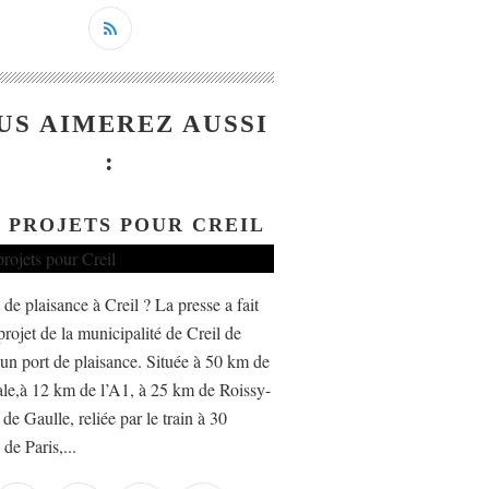
US AIMEREZ AUSSI
:
 PROJETS POUR CREIL
de plaisance à Creil ? La presse a fait
projet de la municipalité de Creil de
r un port de plaisance. Située à 50 km de
tale,à 12 km de l’A1, à 25 km de Roissy-
de Gaulle, reliée par le train à 30
de Paris,...