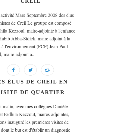
CREIL
’activité Mars-Septembre 2008 des élus
stes de Creil Le groupe est composé
dhila Kezzoul, maire-adjointe à l'enfance
abib Abba-Sidick, maire adjoint à la
et à l'environnement (PCF) Jean-Paul
, maire-adjoint à...
ES ÉLUS DE CREIL EN
ISITE DE QUARTIER
i matin, avec mes collègues Danièle
 et Fadhila Kezzoul, maires-adjointes,
ons inauguré les premières visites de
 dont le but est d'établir un diagnostic