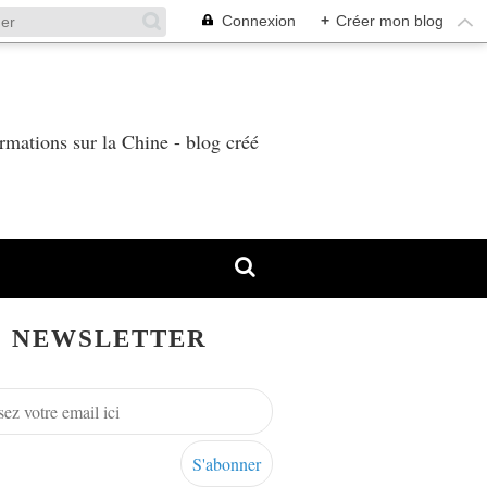
Connexion
+
Créer mon blog
T
rmations sur la Chine - blog créé
NEWSLETTER