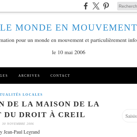
LE MONDE EN MOUVEMEN
ormation pour un monde en mouvement et particulièrement info
le 10 mai 2006
GES
ARCHIVES
CONTACT
TUALITÉS LOCALES
 DE LA MAISON DE LA
T DU DROIT À CREIL
30 NOVEMBRE 2006
y Jean-Paul Legrand