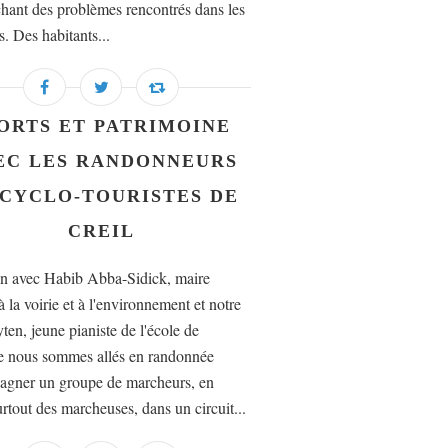
hant des problèmes rencontrés dans les
s. Des habitants...
ORTS ET PATRIMOINE
EC LES RANDONNEURS
 CYCLO-TOURISTES DE
CREIL
n avec Habib Abba-Sidick, maire
à la voirie et à l'environnement et notre
ten, jeune pianiste de l'école de
 nous sommes allés en randonnée
gner un groupe de marcheurs, en
urtout des marcheuses, dans un circuit...