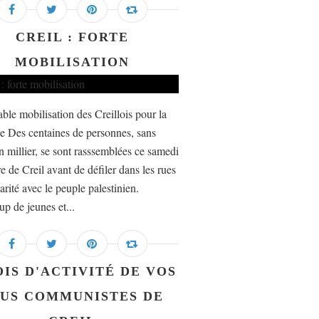
CREIL : FORTE
MOBILISATION
ble mobilisation des Creillois pour la
ne Des centaines de personnes, sans
n millier, se sont rasssemblées ce samedi
e de Creil avant de défiler dans les rues
arité avec le peuple palestinien.
p de jeunes et...
OIS D'ACTIVITÉ DE VOS
US COMMUNISTES DE