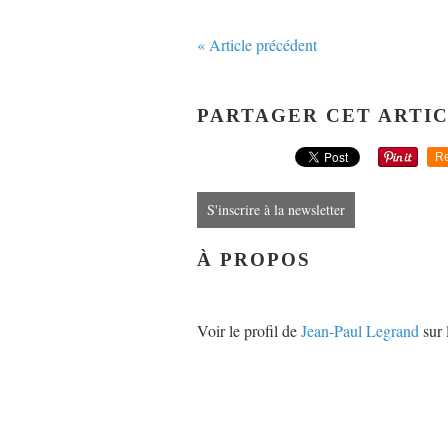
« Article précédent
PARTAGER CET ARTI
Re
S'inscrire à la newsletter
À PROPOS
Voir le profil de
Jean-Paul Legrand
sur 