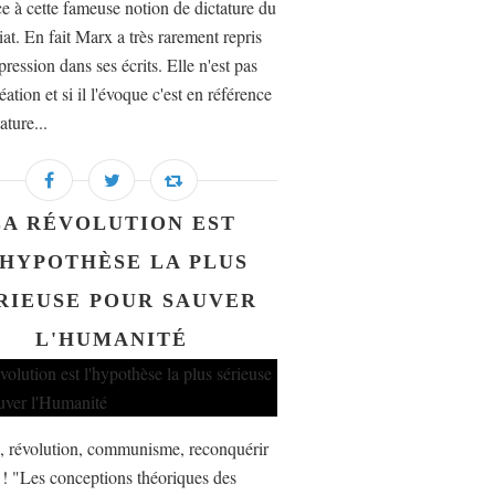
ce à cette fameuse notion de dictature du
iat. En fait Marx a très rarement repris
pression dans ses écrits. Elle n'est pas
éation et si il l'évoque c'est en référence
ature...
LA RÉVOLUTION EST
'HYPOTHÈSE LA PLUS
RIEUSE POUR SAUVER
L'HUMANITÉ
 révolution, communisme, reconquérir
r ! "Les conceptions théoriques des