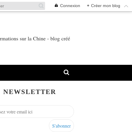
Connexion
+
Créer mon blog
T
rmations sur la Chine - blog créé
NEWSLETTER