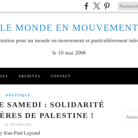
LE MONDE EN MOUVEMEN
ormation pour un monde en mouvement et particulièrement info
le 10 mai 2006
GES
ARCHIVES
CONTACT
POLITIQUE
 SAMEDI : SOLIDARITÉ
ÈRES DE PALESTINE !
26 JANVIER 2007
y Jean-Paul Legrand