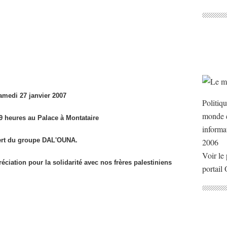
amedi 27 janvier 2007
Politiq
monde e
19 heures au Palace à Montataire
informa
rt du groupe DAL'OUNA.
2006
Voir le 
éciation pour la solidarité avec nos frères palestiniens
portail