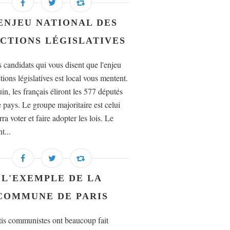
ENJEU NATIONAL DES
CTIONS LÉGISLATIVES
s candidats qui vous disent que l'enjeu
tions législatives est local vous mentent.
in, les français éliront les 577 députés
e pays. Le groupe majoritaire est celui
ra voter et faire adopter les lois. Le
t...
L'EXEMPLE DE LA
COMMUNE DE PARIS
tis communistes ont beaucoup fait