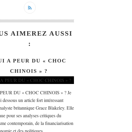
US AIMEREZ AUSSI
:
UI A PEUR DU « CHOC
CHINOIS » ?
 PEUR DU « CHOC CHINOIS » ? Je
i dessous un article fort intéressant
nalyste britannique Grace Blakeley. Elle
nue pour ses analyses critiques du
isme contemporain, de la financiarisation
nomie et des politiques...