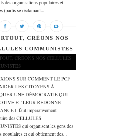
ts des organisations populaires et
s (partis se réclamant...
ARTOUT, CRÉONS NOS
LLULES COMMUNISTES
XIONS SUR COMMENT LE PCF
AIDER LES CITOYENS À
QUER UNE DÉMOCRATIE QUI
OTIVE ET LEUR REDONNE
NCE Il faut impérativement
truire des CELLULES
ISTES qui organisent les gens des
s populaires et qui obtiennent des...