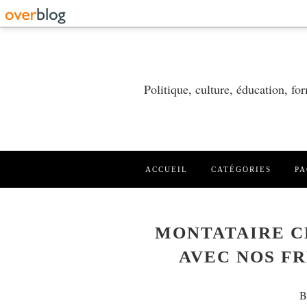
Politique, culture, éducation, f
ACCUEIL
CATÉGORIES
PA
MONTATAIRE CE
AVEC NOS FR
B