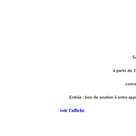
S
à partir de 
conce
Entrée : bon de soutien à votre appr
voir l'affiche