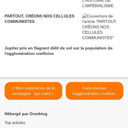
PARTOUT, CRÉONS NOS CELLULES
COMMUNISTES
Jupiter pris en flagrant délit de vol sur la population de
l'agglomération creilloise
< Mon expérience de la
Faire évoluer
campagne : qui craint la
l'agglomération creilloise
confrontation ?
avec les habitants >
Hébergé par Overblog
Top articles