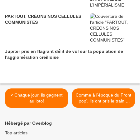
PARTOUT, CRÉONS NOS CELLULES
COMMUNISTES
Jupiter pris en flagrant délit de vol sur la population de
l'agglomération creilloise
< Chaque jour, ils gagnent
Comme à l'époque du Front
au loto!
pop', ils ont pris le train à
vapeur >
Hébergé par Overblog
Top articles