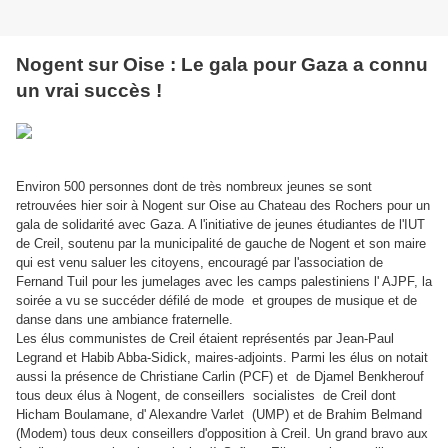
Nogent sur Oise : Le gala pour Gaza a connu
un vrai succès !
Environ 500 personnes dont de très nombreux jeunes se sont
retrouvées hier soir à Nogent sur Oise au Chateau des Rochers pour un
gala de solidarité avec Gaza. A l'initiative de jeunes étudiantes de l'IUT
de Creil, soutenu par la municipalité de gauche de Nogent et son maire
qui est venu saluer les citoyens, encouragé par l'association de
Fernand Tuil pour les jumelages avec les camps palestiniens l' AJPF, la
soirée a vu se succéder défilé de mode et groupes de musique et de
danse dans une ambiance fraternelle.
Les élus communistes de Creil étaient représentés par Jean-Paul
Legrand et Habib Abba-Sidick, maires-adjoints. Parmi les élus on notait
aussi la présence de Christiane Carlin (PCF) et de Djamel Benkherouf
tous deux élus à Nogent, de conseillers socialistes de Creil dont
Hicham Boulamane, d' Alexandre Varlet (UMP) et de Brahim Belmand
(Modem) tous deux conseillers d'opposition à Creil. Un grand bravo aux