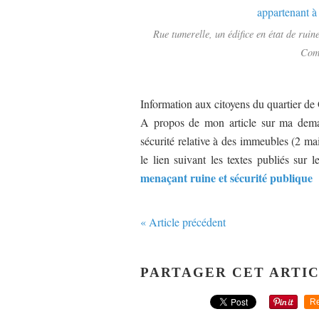
Rue tumerelle, un édifice en état de ruin
Comm
Information aux citoyens du quartier de
A propos de mon article sur ma deman
sécurité relative à des immeubles (2 mai
le lien suivant les textes publiés sur 
menaçant ruine et sécurité publique
« Article précédent
PARTAGER CET ARTI
Re