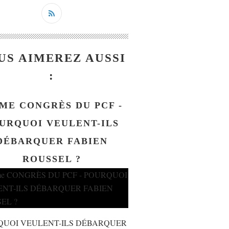
US AIMEREZ AUSSI
:
ME CONGRÈS DU PCF -
URQUOI VEULENT-ILS
DÉBARQUER FABIEN
ROUSSEL ?
QUOI VEULENT-ILS DÉBARQUER