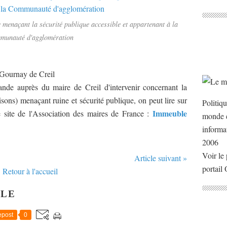
e menaçant la sécurité publique accessible et appartenant à la
unauté d'agglomération
 Gournay de Creil
de auprès du maire de Creil d'intervenir concernant la
sons) menaçant ruine et sécurité publique, on peut lire sur
Politiq
Immeuble
le site de l'Association des maires de France :
monde e
informa
2006
Voir le 
Article suivant »
portail
Retour à l'accueil
CLE
post
0