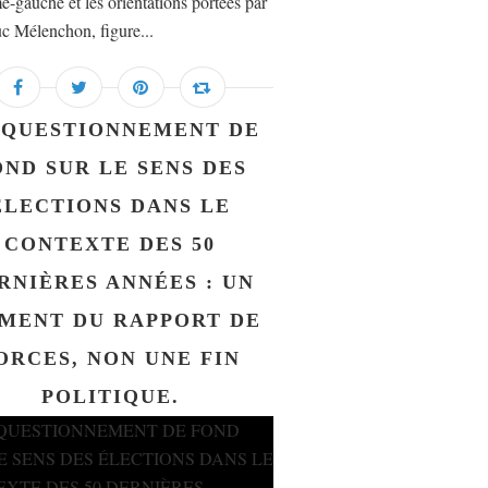
e-gauche et les orientations portées par
c Mélenchon, figure...
 QUESTIONNEMENT DE
OND SUR LE SENS DES
ÉLECTIONS DANS LE
CONTEXTE DES 50
RNIÈRES ANNÉES : UN
MENT DU RAPPORT DE
ORCES, NON UNE FIN
POLITIQUE.