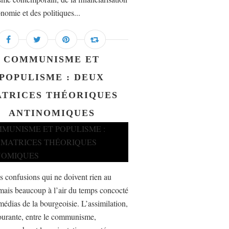
nomie et des politiques...
COMMUNISME ET
POPULISME : DEUX
TRICES THÉORIQUES
ANTINOMIQUES
es confusions qui ne doivent rien au
mais beaucoup à l’air du temps concocté
médias de la bourgeoisie. L’assimilation,
ourante, entre le communisme,