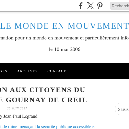
LE MONDE EN MOUVEMEN
ormation pour un monde en mouvement et particulièrement info
le 10 mai 2006
GES
ARCHIVES
CONTACT
N AUX CITOYENS DU
E GOURNAY DE CREIL
22 JUIN 2017
y Jean-Paul Legrand