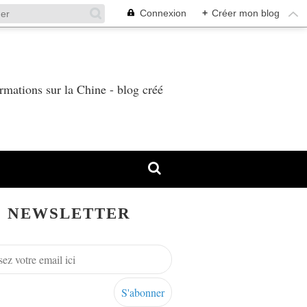
Connexion
+
Créer mon blog
T
rmations sur la Chine - blog créé
NEWSLETTER