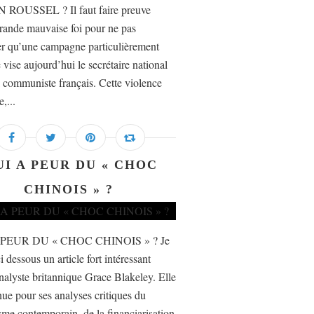
 ROUSSEL ? Il faut faire preuve
rande mauvaise foi pour ne pas
er qu’une campagne particulièrement
 vise aujourd’hui le secrétaire national
i communiste français. Cette violence
e,...
UI A PEUR DU « CHOC
CHINOIS » ?
 PEUR DU « CHOC CHINOIS » ? Je
i dessous un article fort intéressant
nalyste britannique Grace Blakeley. Elle
nue pour ses analyses critiques du
isme contemporain, de la financiarisation