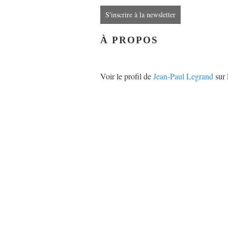
S'inscrire à la newsletter
À PROPOS
Voir le profil de
Jean-Paul Legrand
sur 