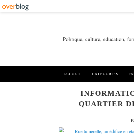
Politique, culture, éducation, f
ACCUEIL
CATÉGORIES
PA
INFORMATIO
QUARTIER D
B