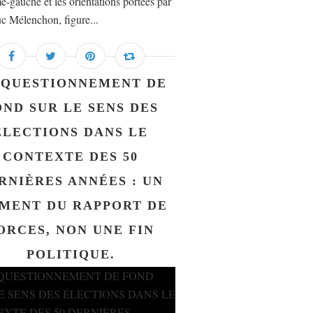
e-gauche et les orientations portées par
c Mélenchon, figure...
 QUESTIONNEMENT DE
OND SUR LE SENS DES
ÉLECTIONS DANS LE
CONTEXTE DES 50
RNIÈRES ANNÉES : UN
MENT DU RAPPORT DE
ORCES, NON UNE FIN
POLITIQUE.