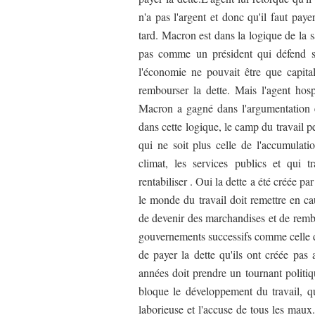
n'a pas l'argent et donc qu'il faut paye
tard. Macron est dans la logique de la
pas comme un président qui défend 
l'économie ne pouvait être que capital
rembourser la dette. Mais l'agent hospi
Macron a gagné dans l'argumentation e
dans cette logique, le camp du travail p
qui ne soit plus celle de l'accumulatio
climat, les services publics et qui 
rentabiliser . Oui la dette a été créée par
le monde du travail doit remettre en cau
de devenir des marchandises et de rembo
gouvernements successifs comme celle de
de payer la dette qu'ils ont créée pas
années doit prendre un tournant politiq
bloque le développement du travail, qu
laborieuse et l'accuse de tous les maux