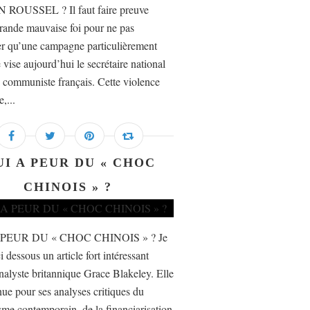
 ROUSSEL ? Il faut faire preuve
rande mauvaise foi pour ne pas
er qu’une campagne particulièrement
 vise aujourd’hui le secrétaire national
i communiste français. Cette violence
e,...
UI A PEUR DU « CHOC
CHINOIS » ?
 PEUR DU « CHOC CHINOIS » ? Je
i dessous un article fort intéressant
nalyste britannique Grace Blakeley. Elle
nue pour ses analyses critiques du
isme contemporain, de la financiarisation