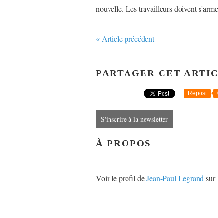
nouvelle. Les travailleurs doivent s'arm
« Article précédent
PARTAGER CET ARTI
Repost
S'inscrire à la newsletter
À PROPOS
Voir le profil de
Jean-Paul Legrand
sur 