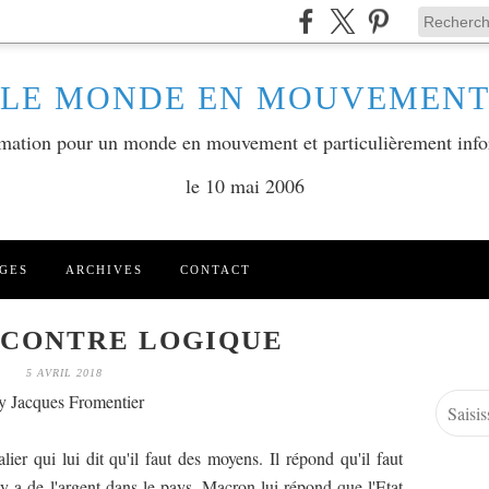
LE MONDE EN MOUVEMEN
ormation pour un monde en mouvement et particulièrement info
le 10 mai 2006
GES
ARCHIVES
CONTACT
 CONTRE LOGIQUE
5 AVRIL 2018
y Jacques Fromentier
er qui lui dit qu'il faut des moyens. Il répond qu'il faut
l y a de l'argent dans le pays. Macron lui répond que l'Etat