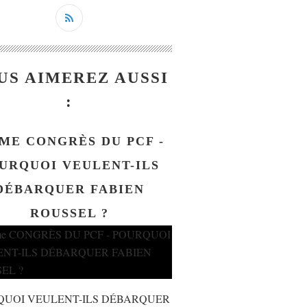
US AIMEREZ AUSSI
:
ME CONGRÈS DU PCF -
URQUOI VEULENT-ILS
DÉBARQUER FABIEN
ROUSSEL ?
QUOI VEULENT-ILS DÉBARQUER