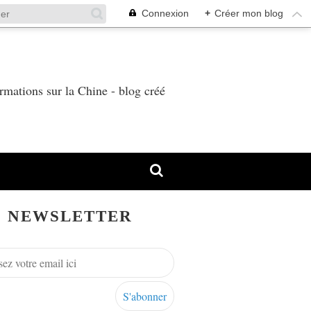
Connexion
+
Créer mon blog
T
rmations sur la Chine - blog créé
NEWSLETTER