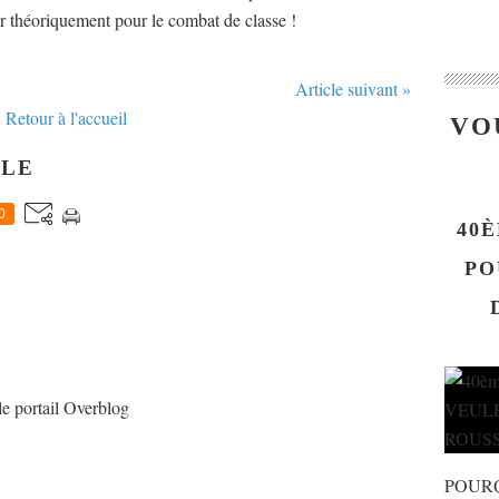
er théoriquement pour le combat de classe !
Article suivant »
Retour à l'accueil
VO
CLE
0
40È
PO
le portail Overblog
POUR