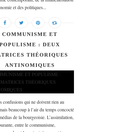
nomie et des politiques...
COMMUNISME ET
POPULISME : DEUX
TRICES THÉORIQUES
ANTINOMIQUES
es confusions qui ne doivent rien au
mais beaucoup à l’air du temps concocté
médias de la bourgeoisie. L’assimilation,
ourante, entre le communisme,