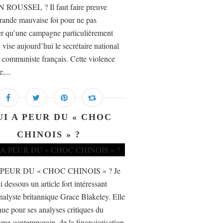
 ROUSSEL ? Il faut faire preuve
rande mauvaise foi pour ne pas
er qu’une campagne particulièrement
 vise aujourd’hui le secrétaire national
i communiste français. Cette violence
e,...
UI A PEUR DU « CHOC
CHINOIS » ?
 PEUR DU « CHOC CHINOIS » ? Je
i dessous un article fort intéressant
nalyste britannique Grace Blakeley. Elle
nue pour ses analyses critiques du
isme contemporain, de la financiarisation