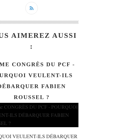
US AIMEREZ AUSSI
:
ME CONGRÈS DU PCF -
URQUOI VEULENT-ILS
DÉBARQUER FABIEN
ROUSSEL ?
QUOI VEULENT-ILS DÉBARQUER