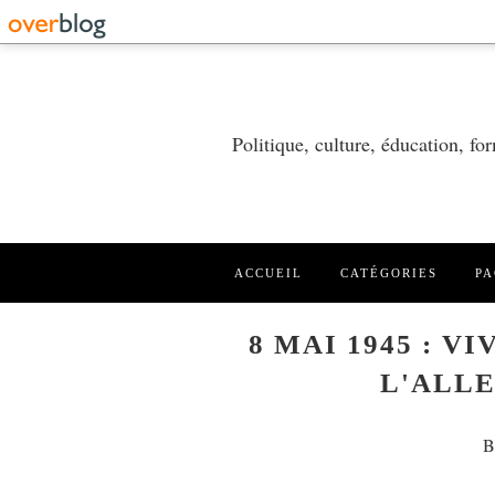
Politique, culture, éducation, f
ACCUEIL
CATÉGORIES
PA
8 MAI 1945 : V
L'ALLE
B