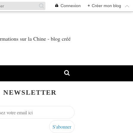
Connexion
+
Créer mon blog
T
rmations sur la Chine - blog créé
NEWSLETTER