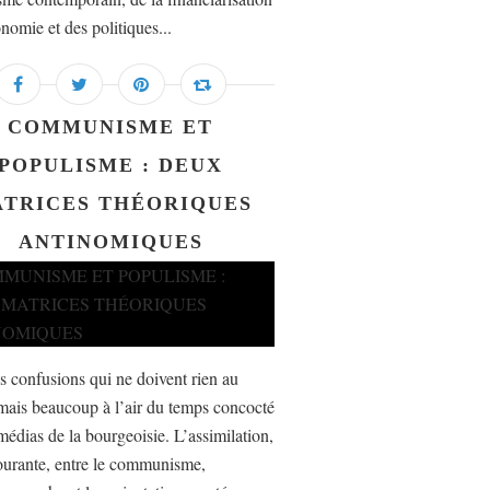
nomie et des politiques...
COMMUNISME ET
POPULISME : DEUX
TRICES THÉORIQUES
ANTINOMIQUES
es confusions qui ne doivent rien au
mais beaucoup à l’air du temps concocté
médias de la bourgeoisie. L’assimilation,
ourante, entre le communisme,