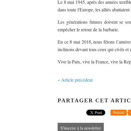
Le 8 mai 1945, après des années terrible
dans toute l'Europe, les alliés abattaient
Les générations futures doivent se sou
empêcher le retour de la barbarie.
En ce 8 mai 2018, nous fêtons l’anniver
inclinons devant tous ceux qui civils et 
Vive la Paix, vive la France, vive la Ré
« Article précédent
PARTAGER CET ARTI
Repost
S'inscrire à la newsletter