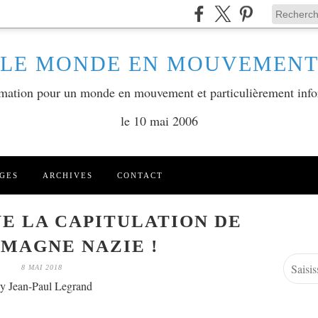
LE MONDE EN MOUVEMEN
ormation pour un monde en mouvement et particulièrement info
le 10 mai 2006
GES
ARCHIVES
CONTACT
IVE LA CAPITULATION DE
MAGNE NAZIE !
8 MAI 2018
y Jean-Paul Legrand