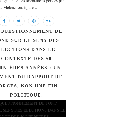
e-gauche et les orientations portées par
c Mélenchon, figure...
 QUESTIONNEMENT DE
OND SUR LE SENS DES
ÉLECTIONS DANS LE
CONTEXTE DES 50
RNIÈRES ANNÉES : UN
MENT DU RAPPORT DE
ORCES, NON UNE FIN
POLITIQUE.