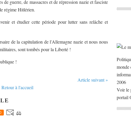
s de guerre, de massacres et de répression nazie et fasciste
 le régime Hitlérien.
venir et étudier cette période pour lutter sans relâche et
saire de la capitulation de l'Allemagne nazie et nous nous
militaires, sont tombés pour la Liberté !
Politiq
publique !
monde e
informa
Article suivant »
2006
Retour à l'accueil
Voir le 
portail
CLE
0