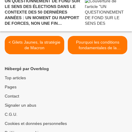
UN QUESTIONNEMENT DE FOND SUR
LE SENS DES ÉLECTIONS DANS LE
CONTEXTE DES 50 DERNIÈRES
ANNÉES : UN MOMENT DU RAPPORT
DE FORCES, NON UNE FIN
POLITIQUE.
< Gilets Jaunes, la stratégie
Pourquoi les conditions
de Macron
fondamentales de la
révolution sont réunies ? >
Hébergé par Overblog
Top articles
Pages
Contact
Signaler un abus
C.G.U.
Cookies et données personnelles