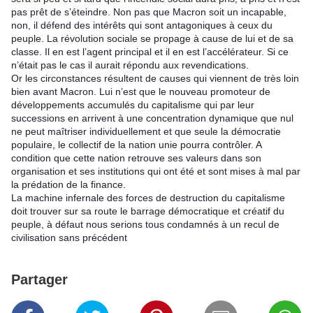
pas prêt de s’éteindre. Non pas que Macron soit un incapable, 
non, il défend des intérêts qui sont antagoniques à ceux du 
peuple. La révolution sociale se propage à cause de lui et de sa 
classe. Il en est l’agent principal et il en est l’accélérateur. Si ce 
n’était pas le cas il aurait répondu aux revendications. 
Or les circonstances résultent de causes qui viennent de très loin 
bien avant Macron. Lui n’est que le nouveau promoteur de 
développements accumulés du capitalisme qui par leur 
successions en arrivent à une concentration dynamique que nul 
ne peut maîtriser individuellement et que seule la démocratie 
populaire, le collectif de la nation unie pourra contrôler. A 
condition que cette nation retrouve ses valeurs dans son 
organisation et ses institutions qui ont été et sont mises à mal par 
la prédation de la finance.
La machine infernale des forces de destruction du capitalisme 
doit trouver sur sa route le barrage démocratique et créatif du 
peuple, à défaut nous serions tous condamnés à un recul de 
civilisation sans précédent
Partager