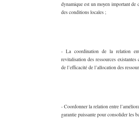
dynamique est un moyen important de dé
des conditions locales ;
- La coordination de la relation ent
revitalisation des ressources existante
de l’efficacité de l’allocation des resso
- Coordonner la relation entre l’amélior
garantie puissante pour consolider les b