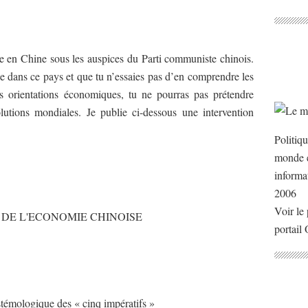
ise en Chine sous les auspices du Parti communiste chinois.
sse dans ce pays et que tu n’essaies pas d’en comprendre les
es orientations économiques, tu ne pourras pas prétendre
utions mondiales. Je publie ci-dessous une intervention
Politiq
monde e
informa
2006
Voir le 
 DE L'ECONOMIE CHINOISE
portail
témologique des « cinq impératifs »