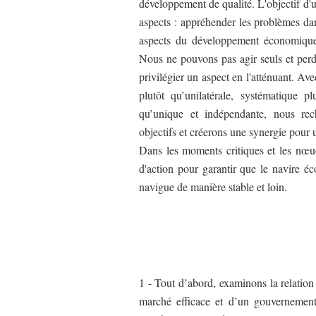
développement de qualité. L'objectif d'
aspects : appréhender les problèmes dans 
aspects du développement économique e
Nous ne pouvons pas agir seuls et perd
privilégier un aspect en l'atténuant. Av
plutôt qu’unilatérale, systématique p
qu’unique et indépendante, nous rec
objectifs et créerons une synergie pou
Dans les moments critiques et les nœud
d'action pour garantir que le navire é
navigue de manière stable et loin.
1 - Tout d’abord, examinons la relatio
marché efficace et d’un gouvernement 