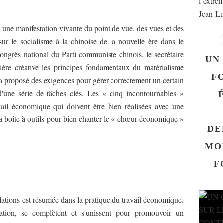
l’extrêm
Jean-Lu
t une manifestation vivante du point de vue, des vues et des
r le socialisme à la chinoise de la nouvelle ère dans le
grès national du Parti communiste chinois, le secrétaire
UN
ère créative les principes fondamentaux du matérialisme
F
 a proposé des exigences pour gérer correctement un certain
'une série de tâches clés. Les « cinq incontournables »
vail économique qui doivent être bien réalisées avec une
la boîte à outils pour bien chanter le « chœur économique »
DE
MO
F
lations est résumée dans la pratique du travail économique.
ation, se complètent et s'unissent pour promouvoir un