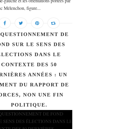
e-gauche et les orientations portées par
c Mélenchon, figure...
 QUESTIONNEMENT DE
OND SUR LE SENS DES
ÉLECTIONS DANS LE
CONTEXTE DES 50
RNIÈRES ANNÉES : UN
MENT DU RAPPORT DE
ORCES, NON UNE FIN
POLITIQUE.