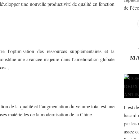
velopper une nouvelle productivité de qualité en fonction
de l’éco
re l’optimisation des ressources supplémentaires et la
MA
s constitue une avancée majeure dans l’amélioration globale
urces ;
ation de la qualité et l’augmentation du volume total est une
Il est d
ases matérielles de la modernisation de la Chine.
hasard 
par les 
assez c