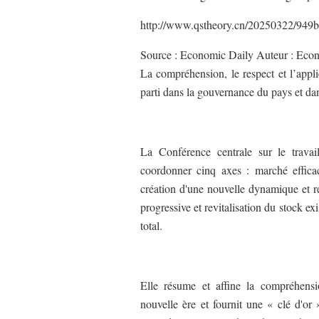
http://www.qstheory.cn/20250322/949
Source : Economic Daily Auteur : Eco
La compréhension, le respect et l’appli
parti dans la gouvernance du pays et da
La Conférence centrale sur le travai
coordonner cinq axes : marché effica
création d'une nouvelle dynamique et r
progressive et revitalisation du stock e
total.
Elle résume et affine la compréhen
nouvelle ère et fournit une « clé d'o