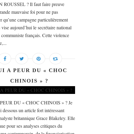
 ROUSSEL ? Il faut faire preuve
rande mauvaise foi pour ne pas
er qu’une campagne particulièrement
 vise aujourd’hui le secrétaire national
i communiste français. Cette violence
e,...
UI A PEUR DU « CHOC
CHINOIS » ?
 PEUR DU « CHOC CHINOIS » ? Je
i dessous un article fort intéressant
nalyste britannique Grace Blakeley. Elle
nue pour ses analyses critiques du
isme contemporain, de la financiarisation