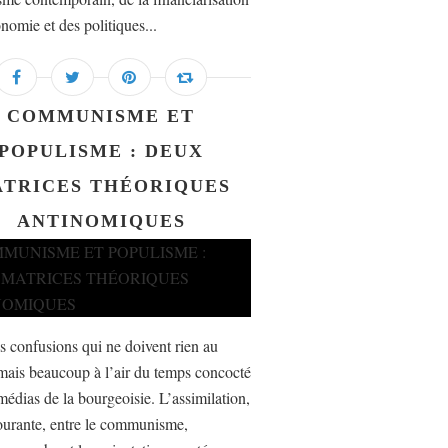
nomie et des politiques...
COMMUNISME ET
POPULISME : DEUX
TRICES THÉORIQUES
ANTINOMIQUES
es confusions qui ne doivent rien au
mais beaucoup à l’air du temps concocté
médias de la bourgeoisie. L’assimilation,
ourante, entre le communisme,