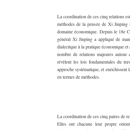
La coordination de ces cinq relations es
méthodes de la pensée de Xi Jinping su
domaine économique. Depuis le 18e Con
général Xi Jinping a appliqué de mani
dialectique à la pratique économique et
nombre de relations majeures autour d
révèlent les lois fondamentales du tra
approche systématique, et enrichissent 
en termes de méthodes.
La coordination de ces cinq paires de re
Elles ont chacune leur propre orient