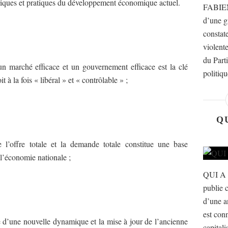
riques et pratiques du développement économique actuel.
FABIEN
d’une g
constat
violente
du Part
 un marché efficace et un gouvernement efficace est la clé
politiqu
 à la fois « libéral » et « contrôlable » ;
Q
e l’offre totale et la demande totale constitue une base
 l’économie nationale ;
QUI A
publie c
d’une a
est con
re d’une nouvelle dynamique et la mise à jour de l’ancienne
capital