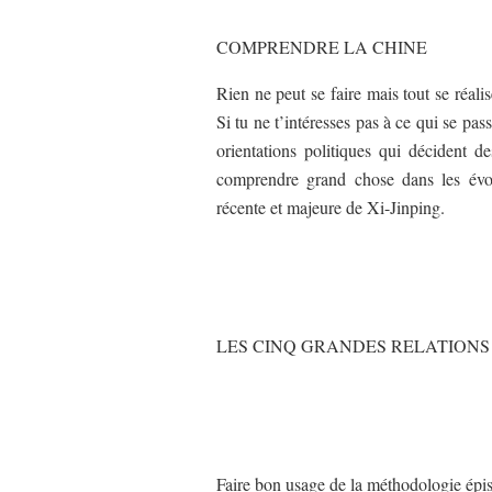
COMPRENDRE LA CHINE
Rien ne peut se faire mais tout se réal
Si tu ne t’intéresses pas à ce qui se pa
orientations politiques qui décident d
comprendre grand chose dans les évol
récente et majeure de Xi-Jinping.
LES CINQ GRANDES RELATIONS
Faire bon usage de la méthodologie épis