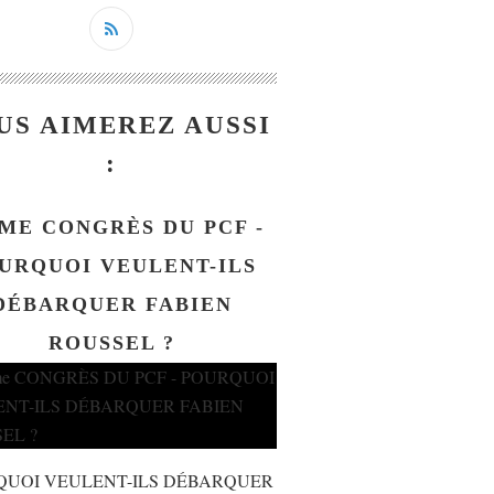
US AIMEREZ AUSSI
:
ME CONGRÈS DU PCF -
URQUOI VEULENT-ILS
DÉBARQUER FABIEN
ROUSSEL ?
QUOI VEULENT-ILS DÉBARQUER