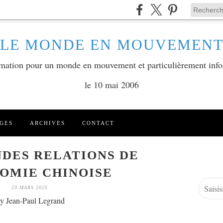
LE MONDE EN MOUVEMEN
ormation pour un monde en mouvement et particulièrement info
le 10 mai 2006
GES
ARCHIVES
CONTACT
NDES RELATIONS DE
OMIE CHINOISE
23 MARS 2025
y Jean-Paul Legrand