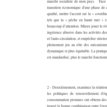
marché socialiste de mon pays. Face a
transition économique d'une phase de 
qualité, mettre l'accent sur la « coord
tels que la « pêche en haute mer » et 
beaucoup d’attention. Mieux jouer le rôle
ingérence abusive dans les activités de
et l'auto-circulation, et empêcher stricte
pleinement jeu au rôle des mécanism
dynamique et plus équitable. La prati
est standardisé, plus le marché fonction
2 - Deuxièmement, examinez la relation e
les politiques de renouvellement d'é
consommation promues ont obtenu des ré
trouvé la bonne combinaison entre l'exp