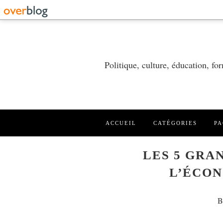
Politique, culture, éducation, f
ACCUEIL
CATÉGORIES
PA
LES 5 GRA
L’ÉCON
B