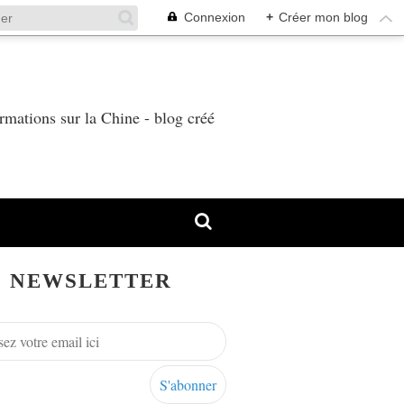
Connexion
+
Créer mon blog
T
rmations sur la Chine - blog créé
NEWSLETTER