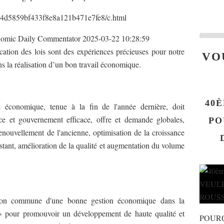
b4d5859bf433f8e8a121b471e7fe8/c.html
nomic Daily Commentator 2025-03-22 10:28:59
cation des lois sont des expériences précieuses pour notre
VO
ns la réalisation d’un bon travail économique.
40È
l économique, tenue à la fin de l'année dernière, doit
ce et gouvernement efficace, offre et demande globales,
PO
enouvellement de l'ancienne, optimisation de la croissance
xistant, amélioration de la qualité et augmentation du volume
sion commune d'une bonne gestion économique dans la
r » pour promouvoir un développement de haute qualité et
POUR