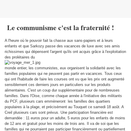
Le communisme c'est la fraternité !
A l'heure où le pouvoir fait la chasse aux sans-papiers et à leurs
enfants et que Sarkozy passe des vacances de luxe avec ses amis
richissimes qui dépensent l'argent qu'ils ont acquis grâce à l'exploitation
des prolétaires du
monde entier, les communistes, eux organisent la solidarité avec les
familles populaires qui ne peuvent pas partir en vacances. Tous ceux
qui ont l'habitude de faire les courses ont vu que les prix ont augmenté
sensiblement ces derniers jours en particuliers sur les produits
alimentaires. C'est un coup dur supplémentaire pour de nombreuses
familles. Dans l'Oise, comme chaque année à l'initiative des militants
du PCF, plusieurs cars emmèneront les familles des quartiers
populaires à la plage, et précisément au Touquet ce samedi 18 août. A
Creil plusieurs cars sont prévus. Une participation financière est
demandée : 11 euros pour un adulte, 5 euros pour les enfants de moins
de 12 ans et gratuit pour les moins de trois ans. Il va de soi que les
familles qui ne pourraient pas participer financièrement ou partiellement