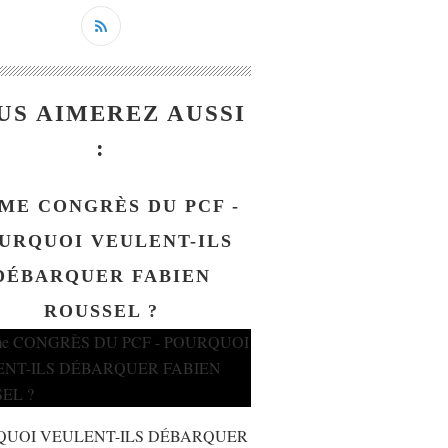
US AIMEREZ AUSSI
:
ME CONGRÈS DU PCF -
URQUOI VEULENT-ILS
DÉBARQUER FABIEN
ROUSSEL ?
QUOI VEULENT-ILS DÉBARQUER