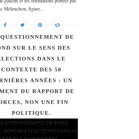
e-gauche et les orientations portées par
c Mélenchon, figure...
 QUESTIONNEMENT DE
OND SUR LE SENS DES
ÉLECTIONS DANS LE
CONTEXTE DES 50
RNIÈRES ANNÉES : UN
MENT DU RAPPORT DE
ORCES, NON UNE FIN
POLITIQUE.