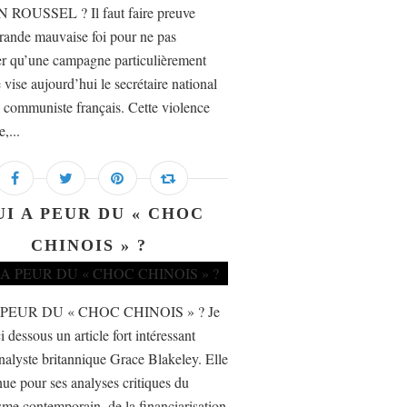
 ROUSSEL ? Il faut faire preuve
rande mauvaise foi pour ne pas
er qu’une campagne particulièrement
 vise aujourd’hui le secrétaire national
i communiste français. Cette violence
e,...
UI A PEUR DU « CHOC
CHINOIS » ?
 PEUR DU « CHOC CHINOIS » ? Je
i dessous un article fort intéressant
nalyste britannique Grace Blakeley. Elle
nue pour ses analyses critiques du
isme contemporain, de la financiarisation