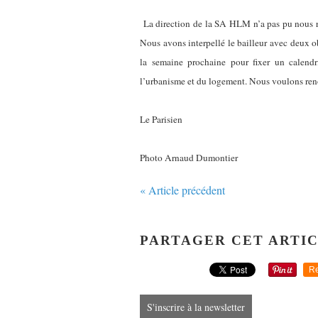
La direction de la SA HLM n’a pas pu nous répo
Nous avons interpellé le bailleur avec deux obj
la semaine prochaine pour fixer un calendr
l’urbanisme et du logement. Nous voulons renoue
Le Parisien
Photo Arnaud Dumontier
« Article précédent
PARTAGER CET ARTI
Re
S'inscrire à la newsletter