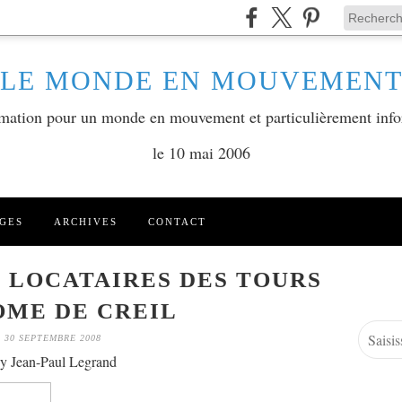
LE MONDE EN MOUVEMEN
ormation pour un monde en mouvement et particulièrement info
le 10 mai 2006
GES
ARCHIVES
CONTACT
 LOCATAIRES DES TOURS
OME DE CREIL
30 SEPTEMBRE 2008
y Jean-Paul Legrand