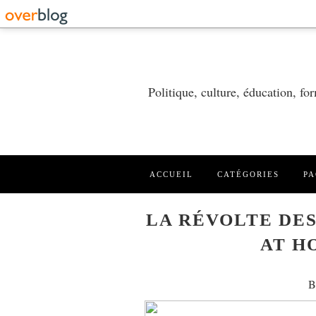
Politique, culture, éducation, f
ACCUEIL
CATÉGORIES
PA
LA RÉVOLTE DES
AT H
B