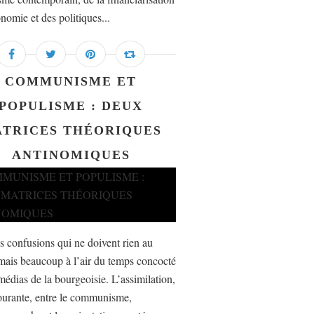
nomie et des politiques...
COMMUNISME ET
POPULISME : DEUX
TRICES THÉORIQUES
ANTINOMIQUES
es confusions qui ne doivent rien au
mais beaucoup à l’air du temps concocté
médias de la bourgeoisie. L’assimilation,
ourante, entre le communisme,