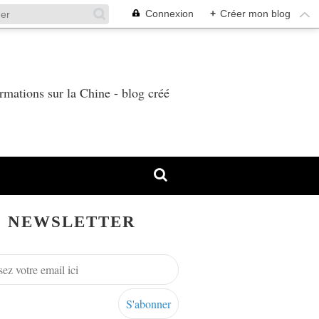
Connexion
+
Créer mon blog
T
rmations sur la Chine - blog créé
NEWSLETTER