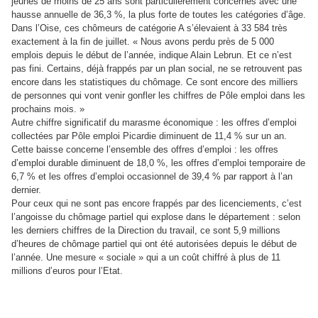
jeunes de moins de 25 ans sont particulièrement concernés avec une
hausse annuelle de 36,3 %, la plus forte de toutes les catégories d’âge.
Dans l’Oise, ces chômeurs de catégorie A s’élevaient à 33 584 très
exactement à la fin de juillet. « Nous avons perdu près de 5 000
emplois depuis le début de l’année, indique Alain Lebrun. Et ce n’est
pas fini. Certains, déjà frappés par un plan social, ne se retrouvent pas
encore dans les statistiques du chômage. Ce sont encore des milliers
de personnes qui vont venir gonfler les chiffres de Pôle emploi dans les
prochains mois. »
Autre chiffre significatif du marasme économique : les offres d’emploi
collectées par Pôle emploi Picardie diminuent de 11,4 % sur un an.
Cette baisse concerne l’ensemble des offres d’emploi : les offres
d’emploi durable diminuent de 18,0 %, les offres d’emploi temporaire de
6,7 % et les offres d’emploi occasionnel de 39,4 % par rapport à l’an
dernier.
Pour ceux qui ne sont pas encore frappés par des licenciements, c’est
l’angoisse du chômage partiel qui explose dans le département : selon
les derniers chiffres de la Direction du travail, ce sont 5,9 millions
d’heures de chômage partiel qui ont été autorisées depuis le début de
l’année. Une mesure « sociale » qui a un coût chiffré à plus de 11
millions d’euros pour l’Etat.