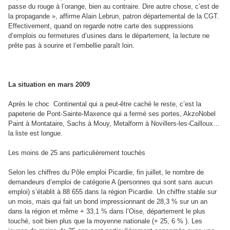
passe du rouge à l’orange, bien au contraire. Dire autre chose, c’est de
la propagande », affirme Alain Lebrun, patron départemental de la CGT.
Effectivement, quand on regarde notre carte des suppressions
d’emplois ou fermetures d’usines dans le département
,
la lecture ne
prête pas à sourire et l’embellie paraît loin.
La situation en mars 2009
Après le choc Continental
qui a peut-être caché le reste, c’est la
papeterie de Pont-Sainte-Maxence qui a fermé ses portes, AkzoNobel
Paint à Montataire, Sachs à Mouy, Metalform à Novillers-les-Cailloux…
la liste est longue.
Les moins de 25 ans particulièrement touchés
Selon les chiffres du Pôle emploi Picardie
, fin juillet, le nombre de
demandeurs d’emploi de catégorie A (personnes qui sont sans aucun
emploi) s’établit à 88 655 dans la région Picardie. Un chiffre stable sur
un mois, mais qui fait un bond impressionnant de 28,3 % sur un an
dans la région et même + 33,1 % dans l’Oise, département le plus
touché, soit bien plus que la moyenne nationale (+ 25, 6 % ). Les