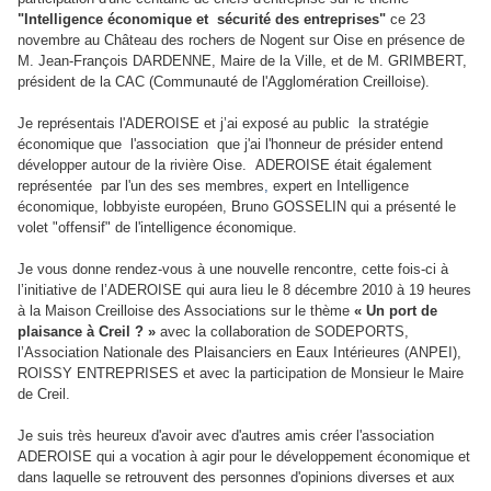
"Intelligence économique et sécurité des entreprises"
ce 23
novembre au Château des rochers de Nogent sur Oise en présence de
M. Jean-François DARDENNE, Maire de la Ville, et de M. GRIMBERT,
président de la CAC (Communauté de l'Agglomération Creilloise).
Je représentais l'ADEROISE et j’ai exposé au public la stratégie
économique que l'association que j'ai l'honneur de présider entend
développer autour de la rivière Oise. ADEROISE était également
représentée par l'un des ses membres
,
expert en Intelligence
économique, lobbyiste européen, Bruno GOSSELIN qui a présenté le
volet "offensif" de l'intelligence économique.
Je vous donne rendez-vous à une nouvelle rencontre, cette fois-ci à
l’initiative de l’ADEROISE qui aura lieu le 8 décembre 2010 à 19 heures
à la Maison Creilloise des Associations sur le thème
« Un port de
plaisance à Creil ? »
avec la collaboration de SODEPORTS,
l’Association Nationale des Plaisanciers en Eaux Intérieures (ANPEI),
ROISSY ENTREPRISES et avec la participation de Monsieur le Maire
de Creil.
Je suis très heureux d'avoir avec d'autres amis créer l'association
ADEROISE qui a vocation à agir pour le développement économique et
dans laquelle se retrouvent des personnes d'opinions diverses et aux