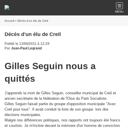
MENU
Accueil
» Décès d'un élu de Creil
Décès d'un élu de Creil
Publié le 13/08/2011 à 12:29
Par
Jean-Paul Legrand
Gilles Seguin nous a
quittés
J'apprends la mort de Gilles Seguin, conseiller municipal de Creil et
ancien secrétaire de la fédération de l'Oise du Parti Socialiste.
Gilles Seguin faisait partie du groupe d'opposition municipale "Avec
Creil pour tous". Il avait conduit la liste de son groupe lors des
élections municipales.
Malgré nos différences politiques, nos rapports ont toujours été francs
et courtois. Je m'incline devant la mémoire d'un homme de conviction