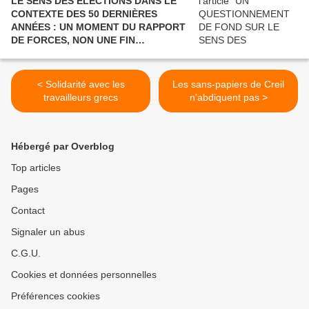
LE SENS DES ÉLECTIONS DANS LE
CONTEXTE DES 50 DERNIÈRES
ANNÉES : UN MOMENT DU RAPPORT
DE FORCES, NON UNE FIN
POLITIQUE.
< Solidarité avec les
Les sans-papiers de Creil
travailleurs grecs
n'abdiquent pas >
Hébergé par Overblog
Top articles
Pages
Contact
Signaler un abus
C.G.U.
Cookies et données personnelles
Préférences cookies