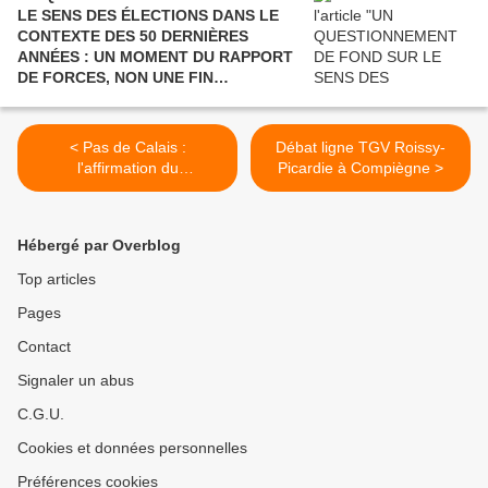
LE SENS DES ÉLECTIONS DANS LE
CONTEXTE DES 50 DERNIÈRES
ANNÉES : UN MOMENT DU RAPPORT
DE FORCES, NON UNE FIN
POLITIQUE.
< Pas de Calais :
Débat ligne TGV Roissy-
l'affirmation du
Picardie à Compiègne >
communisme
Hébergé par Overblog
Top articles
Pages
Contact
Signaler un abus
C.G.U.
Cookies et données personnelles
Préférences cookies