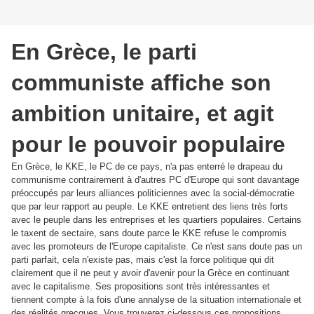
En Grèce, le parti
communiste affiche son
ambition unitaire, et agit
pour le pouvoir populaire
En Grèce, le KKE, le PC de ce pays, n'a pas enterré le drapeau du
communisme contrairement à d'autres PC d'Europe qui sont davantage
préoccupés par leurs alliances politiciennes avec la social-démocratie
que par leur rapport au peuple. Le KKE entretient des liens très forts
avec le peuple dans les entreprises et les quartiers populaires. Certains
le taxent de sectaire, sans doute parce le KKE refuse le compromis
avec les promoteurs de l'Europe capitaliste. Ce n'est sans doute pas un
parti parfait, cela n'existe pas, mais c'est la force politique qui dit
clairement que il ne peut y avoir d'avenir pour la Grèce en continuant
avec le capitalisme. Ses propositions sont très intéressantes et
tiennent compte à la fois d'une annalyse de la situation internationale et
des réalités grecques. Vous trouverez ci-dessous ces propositions