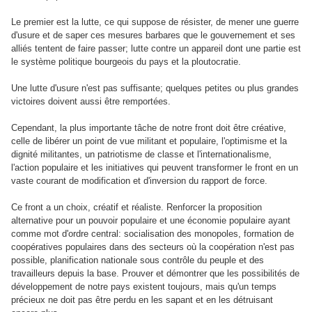
Le premier est la lutte, ce qui suppose de résister, de mener une guerre
d'usure et de saper ces mesures barbares que le gouvernement et ses
alliés tentent de faire passer; lutte contre un appareil dont une partie est
le système politique bourgeois du pays et la ploutocratie.
Une lutte d'usure n'est pas suffisante; quelques petites ou plus grandes
victoires doivent aussi être remportées.
Cependant, la plus importante tâche de notre front doit être créative,
celle de libérer un point de vue militant et populaire, l'optimisme et la
dignité militantes, un patriotisme de classe et l'internationalisme,
l'action populaire et les initiatives qui peuvent transformer le front en un
vaste courant de modification et d'inversion du rapport de force.
Ce front a un choix, créatif et réaliste. Renforcer la proposition
alternative pour un pouvoir populaire et une économie populaire ayant
comme mot d'ordre central: socialisation des monopoles, formation de
coopératives populaires dans des secteurs où la coopération n'est pas
possible, planification nationale sous contrôle du peuple et des
travailleurs depuis la base. Prouver et démontrer que les possibilités de
développement de notre pays existent toujours, mais qu'un temps
précieux ne doit pas être perdu en les sapant et en les détruisant