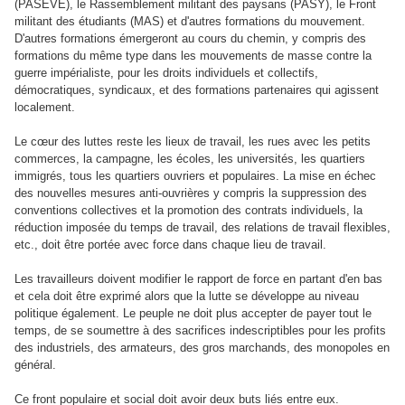
(PASEVE), le Rassemblement militant des paysans (PASY), le Front
militant des étudiants (MAS) et d'autres formations du mouvement.
D'autres formations émergeront au cours du chemin, y compris des
formations du même type dans les mouvements de masse contre la
guerre impérialiste, pour les droits individuels et collectifs,
démocratiques, syndicaux, et des formations partenaires qui agissent
localement.
Le cœur des luttes reste les lieux de travail, les rues avec les petits
commerces, la campagne, les écoles, les universités, les quartiers
immigrés, tous les quartiers ouvriers et populaires. La mise en échec
des nouvelles mesures anti-ouvrières y compris la suppression des
conventions collectives et la promotion des contrats individuels, la
réduction imposée du temps de travail, des relations de travail flexibles,
etc., doit être portée avec force dans chaque lieu de travail.
Les travailleurs doivent modifier le rapport de force en partant d'en bas
et cela doit être exprimé alors que la lutte se développe au niveau
politique également. Le peuple ne doit plus accepter de payer tout le
temps, de se soumettre à des sacrifices indescriptibles pour les profits
des industriels, des armateurs, des gros marchands, des monopoles en
général.
Ce front populaire et social doit avoir deux buts liés entre eux.