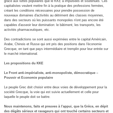
grâce aux luttes populaires que le KKE a impulsées et soutenues. Ces
capitalistes veulent mettre fin à la pratique des professions fermées,
créant les conditions nécessaires pour prendre possession de
nouveaux domaines d'activités au détriment des classes moyennes,
dans des secteurs où les puissants monopoles n'ont pas encore été
capables d'asseoir leur domination: le bâtiment, les transports, les
activités pharmaceutiques, etc.
Des contradictions se sont aussi exprimées entre le capital Américain,
Arabe, Chinois et Russe qui ont pris des positions dans l'économie
Grecque, en tant que pays intermédiaire et tremplin pour leur entrée sur
le marché international.
Les propositions du KKE
Le Front anti-impérialiste, anti-monopoliste, démocratique –
Pouvoir et Economie populaire
Le peuple Grec doit choisir entre deux voies de développement pour la
société Grecque, la voie qui est suivie actuellement et celle pour
laquelle le peuple doit se battre.
Nous maintenons, faits et preuves à l'appui, que la Grèce, en dépit
des dégâts sérieux et ravageurs qui ont touché certains secteurs et