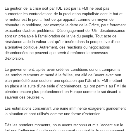
La gestion de la crise soit par l'UE soit par la FMI ne peut pas
surmonter les contradictions de la production capitaliste dont le but et
le moteur est le profit. Tout ce qui apparaît comme un moyen de
résoudre un problème, par exemple la dette de la Grèce, peut fortement
exacerber d'autres problèmes. Désengagement de l'UE, désobéissance
sont un préalable à l'amélioration de la vie du peuple. Tout acte de
résistance a de la valeur tant qu'il s'insère dans la perspective d'une
alternative politique. Autrement, des réactions ou négociations
désordonnées ne peuvent que servir à renforcer le processus
d'extorsion.
Le gouvernement, après avoir créé les conditions qui ont compromis
les remboursements et mené à la faillite, est allé de l'avant avec son
plan prémédité pour soutenir une opération que l'UE et le FMI mettent
en place à la suite d'une série d'incohérences, qui ont permis au FMI de
pénétrer encore plus profondément en Europe comme le soi-disant «
sauveur des peuples ».
Les estimations concernant une ruine imminente exagèrent grandement
la situation et sont utilisés comme une forme d'extorsion.
Dès les premiers moments, nous avons reconnu et mis l'accent sur le
fait que l'adhésion à cette opération serait une réalité, le gouvernement