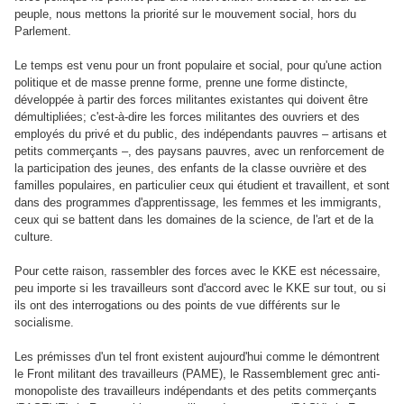
peuple, nous mettons la priorité sur le mouvement social, hors du
Parlement.
Le temps est venu pour un front populaire et social, pour qu'une action
politique et de masse prenne forme, prenne une forme distincte,
développée à partir des forces militantes existantes qui doivent être
démultipliées; c'est-à-dire les forces militantes des ouvriers et des
employés du privé et du public, des indépendants pauvres – artisans et
petits commerçants –, des paysans pauvres, avec un renforcement de
la participation des jeunes, des enfants de la classe ouvrière et des
familles populaires, en particulier ceux qui étudient et travaillent, et sont
dans des programmes d'apprentissage, les femmes et les immigrants,
ceux qui se battent dans les domaines de la science, de l'art et de la
culture.
Pour cette raison, rassembler des forces avec le KKE est nécessaire,
peu importe si les travailleurs sont d'accord avec le KKE sur tout, ou si
ils ont des interrogations ou des points de vue différents sur le
socialisme.
Les prémisses d'un tel front existent aujourd'hui comme le démontrent
le Front militant des travailleurs (PAME), le Rassemblement grec anti-
monopoliste des travailleurs indépendants et des petits commerçants