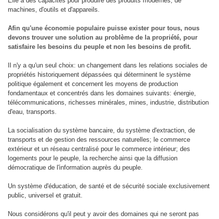
Elle a des capacités pour produire des produits modernes, de
machines, d'outils et d'appareils.
Afin qu'une économie populaire puisse exister pour tous, nous
devons trouver une solution au problème de la propriété, pour
satisfaire les besoins du peuple et non les besoins de profit.
Il n'y a qu'un seul choix: un changement dans les relations sociales de
propriétés historiquement dépassées qui déterminent le système
politique également et concernent les moyens de production
fondamentaux et concentrés dans les domaines suivants: énergie,
télécommunications, richesses minérales, mines, industrie, distribution
d'eau, transports.
La socialisation du système bancaire, du système d'extraction, de
transports et de gestion des ressources naturelles; le commerce
extérieur et un réseau centralisé pour le commerce intérieur; des
logements pour le peuple, la recherche ainsi que la diffusion
démocratique de l'information auprès du peuple.
Un système d'éducation, de santé et de sécurité sociale exclusivement
public, universel et gratuit.
Nous considérons qu'il peut y avoir des domaines qui ne seront pas