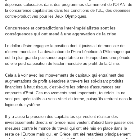
dépenses colossales dans des programmes d'armement de l'OTAN, de
la concurrence capitalistes dans les conditions de l'UE, des dépenses
contre-productives pour les Jeux Olympiques.
Concurrence et contradictions inter-impérialistes sont les
conséquences qui ont mené à une aggravation de la crise
Le dollar désire regagner la position dont il jouissait de monnaie de
réserve mondiale. La dévaluation de l'Euro bénéficie à l'Allemagne qui
est la plus grande puissance exportatrice en Europe dans une période
où elle perd sa position de leader mondiale au profit de la Chine.
Cela a à voir avec les mouvements de capitaux qui entraînent des
augmentations de profit aléatoires à travers les soi-disant produits
financiers à haut risque, c'est-à-dire les primes d'assurances sur
emprunts d'Etat. Ces mouvements sont importants, toutefois ils ne
sont pas spéculatifs au sens strict du terme, puisqu'ils rentrent dans la
logique du système.
Il y a aussi la pression des capitalistes qui veulent réaliser des
investissements directs en Grèce mais veulent d'abord faire passer des
mesures contre le monde du travail qui ont été mis en place dans le
reste de l'Europe mais qui, en Grèce, ont été retardées principalement