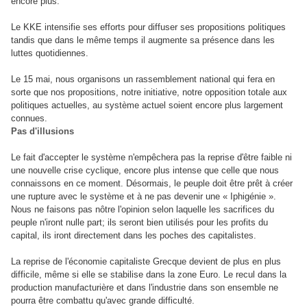
encore plus.
Le KKE intensifie ses efforts pour diffuser ses propositions politiques
tandis que dans le même temps il augmente sa présence dans les
luttes quotidiennes.
Le 15 mai, nous organisons un rassemblement national qui fera en
sorte que nos propositions, notre initiative, notre opposition totale aux
politiques actuelles, au système actuel soient encore plus largement
connues.
Pas d'illusions
Le fait d'accepter le système n'empêchera pas la reprise d'être faible ni
une nouvelle crise cyclique, encore plus intense que celle que nous
connaissons en ce moment. Désormais, le peuple doit être prêt à créer
une rupture avec le système et à ne pas devenir une « Iphigénie ».
Nous ne faisons pas nôtre l'opinion selon laquelle les sacrifices du
peuple n'iront nulle part; ils seront bien utilisés pour les profits du
capital, ils iront directement dans les poches des capitalistes.
La reprise de l'économie capitaliste Grecque devient de plus en plus
difficile, même si elle se stabilise dans la zone Euro. Le recul dans la
production manufacturière et dans l'industrie dans son ensemble ne
pourra être combattu qu'avec grande difficulté.