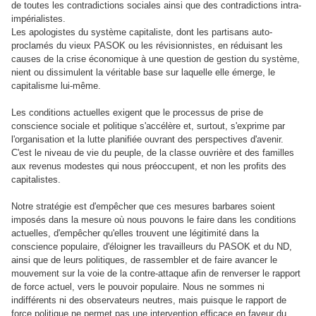
de toutes les contradictions sociales ainsi que des contradictions intra-
impérialistes.
Les apologistes du système capitaliste, dont les partisans auto-
proclamés du vieux PASOK ou les révisionnistes, en réduisant les
causes de la crise économique à une question de gestion du système,
nient ou dissimulent la véritable base sur laquelle elle émerge, le
capitalisme lui-même.
Les conditions actuelles exigent que le processus de prise de
conscience sociale et politique s'accélère et, surtout, s'exprime par
l'organisation et la lutte planifiée ouvrant des perspectives d'avenir.
C'est le niveau de vie du peuple, de la classe ouvrière et des familles
aux revenus modestes qui nous préoccupent, et non les profits des
capitalistes.
Notre stratégie est d'empêcher que ces mesures barbares soient
imposés dans la mesure où nous pouvons le faire dans les conditions
actuelles, d'empêcher qu'elles trouvent une légitimité dans la
conscience populaire, d'éloigner les travailleurs du PASOK et du ND,
ainsi que de leurs politiques, de rassembler et de faire avancer le
mouvement sur la voie de la contre-attaque afin de renverser le rapport
de force actuel, vers le pouvoir populaire. Nous ne sommes ni
indifférents ni des observateurs neutres, mais puisque le rapport de
force politique ne permet pas une intervention efficace en faveur du