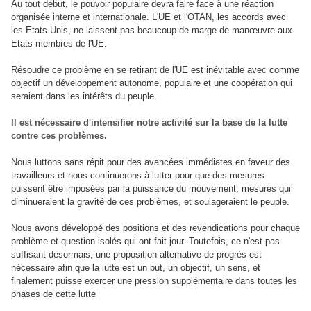
Au tout début, le pouvoir populaire devra faire face à une réaction
organisée interne et internationale. L'UE et l'OTAN, les accords avec
les Etats-Unis, ne laissent pas beaucoup de marge de manœuvre aux
Etats-membres de l'UE.
Résoudre ce problème en se retirant de l'UE est inévitable avec comme
objectif un développement autonome, populaire et une coopération qui
seraient dans les intérêts du peuple.
Il est nécessaire d'intensifier notre activité sur la base de la lutte
contre ces problèmes.
Nous luttons sans répit pour des avancées immédiates en faveur des
travailleurs et nous continuerons à lutter pour que des mesures
puissent être imposées par la puissance du mouvement, mesures qui
diminueraient la gravité de ces problèmes, et soulageraient le peuple.
Nous avons développé des positions et des revendications pour chaque
problème et question isolés qui ont fait jour. Toutefois, ce n'est pas
suffisant désormais; une proposition alternative de progrès est
nécessaire afin que la lutte est un but, un objectif, un sens, et
finalement puisse exercer une pression supplémentaire dans toutes les
phases de cette lutte