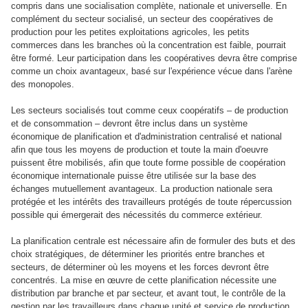
compris dans une socialisation complète, nationale et universelle. En
complément du secteur socialisé, un secteur des coopératives de
production pour les petites exploitations agricoles, les petits
commerces dans les branches où la concentration est faible, pourrait
être formé. Leur participation dans les coopératives devra être comprise
comme un choix avantageux, basé sur l'expérience vécue dans l'arène
des monopoles.
Les secteurs socialisés tout comme ceux coopératifs – de production
et de consommation – devront être inclus dans un système
économique de planification et d'administration centralisé et national
afin que tous les moyens de production et toute la main d'oeuvre
puissent être mobilisés, afin que toute forme possible de coopération
économique internationale puisse être utilisée sur la base des
échanges mutuellement avantageux. La production nationale sera
protégée et les intérêts des travailleurs protégés de toute répercussion
possible qui émergerait des nécessités du commerce extérieur.
La planification centrale est nécessaire afin de formuler des buts et des
choix stratégiques, de déterminer les priorités entre branches et
secteurs, de déterminer où les moyens et les forces devront être
concentrés. La mise en œuvre de cette planification nécessite une
distribution par branche et par secteur, et avant tout, le contrôle de la
gestion par les travailleurs dans chaque unité et service de production,