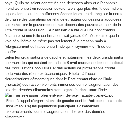
pays. Qu'ils se soient constitués ces richesses alors que l'économie
mondiale entrait en récession sévère, alors que plus des ¾ des Indiens
agonisaient sous les souffrances économiques, en dit long sur la nature
de classe des opérations de relance et autres concessions accordées
aux riches par le gouvernement aux dépens des pauvres au nom de la
lutte contre la récession. Ce n'est rien d'autre que une confirmation
éclatante, si une telle confirmation n'ait jamais été nécessaire, que la
voie néo-libérale ne mène pas seulement à la création mais à
l'élargissement du hiatus entre l'Inde qui « rayonne » et l'Inde qui
souffre.
Selon les organisations de gauche et notamment les deux grands partis
communistes qui existent en Inde, le 8 avril marque seulement le début
des mobilisations populaires et des actions de protestations contre
cette voie des réformes économiques. Photo : à l'appel
d'organisations démocratiques dont le Parti communiste de l'Inde
(marxiste) des rassemblements immenses contre l'augmentation des
prix des denrées alimentaires sont organisés dans toute l'Inde.
Photo à l'appel d'organisations de gauche dont le Parti communiste de
l'Inde (marxiste) les populations participent à d'immenses
rassemblements contre l'augmentation des prix des denrées
alimentaires.