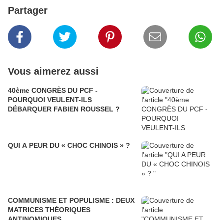
Partager
Vous aimerez aussi
40ème CONGRÈS DU PCF -
POURQUOI VEULENT-ILS
DÉBARQUER FABIEN ROUSSEL ?
QUI A PEUR DU « CHOC CHINOIS » ?
COMMUNISME ET POPULISME : DEUX
MATRICES THÉORIQUES
ANTINOMIQUES