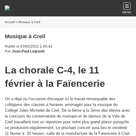
MENU
Accueil
» Musique à Creil
Musique à Creil
Publié le 03/02/2011 à 00:42
Par
Jean-Paul Legrand
La chorale C-4, le 11
février à la Faïencerie
On a déjà eu l'occasion d'évoquer ici le travail remarquable des
collégiens des classes à horaires aménagés pour la musique du
Collège Jules Michelet de Creil. De la 6ème à la 3ème des élèves avec
le concours du conservatoire de muisque et de danses de la Ville de
Creil travaillent tout un répertoire pour notre plus grand plaisir puisqu'ils
se produisent régulièrement. Le prochain concert aura lieu le vendredi
11 février à 20 heures, salle de la manufacture de la Faïencerie à Creil.