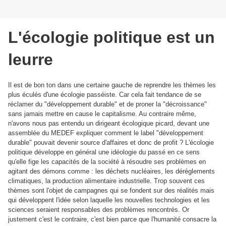
L'écologie politique est un
leurre
Il est de bon ton dans une certaine gauche de reprendre les thèmes les
plus éculés d'une écologie passéiste. Car cela fait tendance de se
réclamer du "développement durable" et de proner la "décroissance"
sans jamais mettre en cause le capitalisme. Au contraire même,
n'avons nous pas entendu un dirigeant écologique picard, devant une
assemblée du MEDEF expliquer comment le label "développement
durable" pouvait devenir source d'affaires et donc de profit ? L'écologie
politique développe en général une idéologie du passé en ce sens
qu'elle fige les capacités de la société à résoudre ses problèmes en
agitant des démons comme : les déchets nucléaires, les dérèglements
climatiques, la production alimentaire industrielle. Trop souvent ces
thèmes sont l'objet de campagnes qui se fondent sur des réalités mais
qui développent l'idée selon laquelle les nouvelles technologies et les
sciences seraient responsables des problèmes rencontrés. Or
justement c'est le contraire, c'est bien parce que l'humanité consacre la