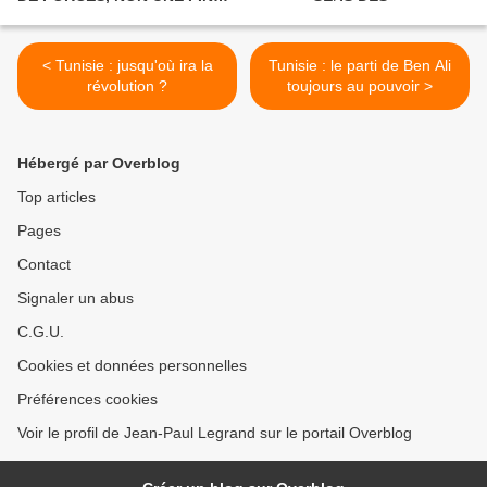
POLITIQUE.
< Tunisie : jusqu'où ira la
Tunisie : le parti de Ben Ali
révolution ?
toujours au pouvoir >
Hébergé par Overblog
Top articles
Pages
Contact
Signaler un abus
C.G.U.
Cookies et données personnelles
Préférences cookies
Voir le profil de Jean-Paul Legrand sur le portail Overblog