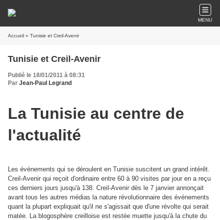
MENU
Accueil
» Tunisie et Creil-Avenir
Tunisie et Creil-Avenir
Publié le 18/01/2011 à 08:31
Par
Jean-Paul Legrand
La Tunisie au centre de
l'actualité
Les événements qui se déroulent en Tunisie suscitent un grand intérêt.
Creil-Avenir qui reçoit d'ordinaire entre 60 à 90 visites par jour en a reçu
ces derniers jours jusqu'à 138. Creil-Avenir dès le 7 janvier annonçait
avant tous les autres médias la nature révolutionnaire des événements
quant la plupart expliquait qu'il ne s'agissait que d'une révolte qui serait
matée. La blogosphère creilloise est restée muette jusqu'à la chute du