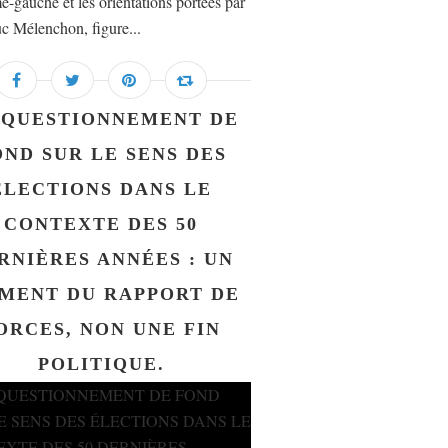
e-gauche et les orientations portées par
c Mélenchon, figure...
 QUESTIONNEMENT DE
OND SUR LE SENS DES
ÉLECTIONS DANS LE
CONTEXTE DES 50
RNIÈRES ANNÉES : UN
MENT DU RAPPORT DE
ORCES, NON UNE FIN
POLITIQUE.