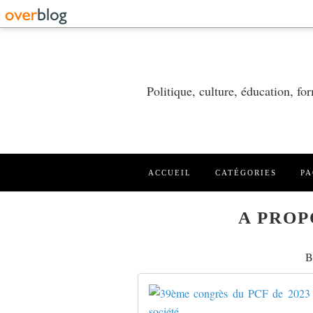
Politique, culture, éducation, f
ACCUEIL
CATÉGORIES
PA
A PROP
B