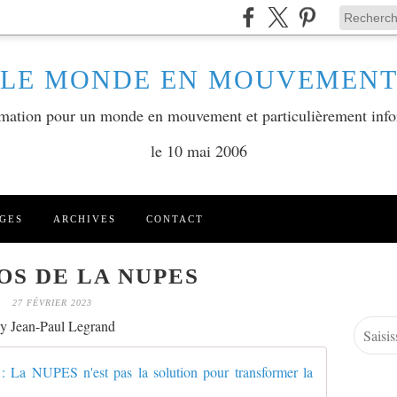
LE MONDE EN MOUVEMEN
ormation pour un monde en mouvement et particulièrement info
le 10 mai 2006
GES
ARCHIVES
CONTACT
OS DE LA NUPES
27 FÉVRIER 2023
y Jean-Paul Legrand
39ème con