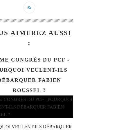
US AIMEREZ AUSSI
:
ME CONGRÈS DU PCF -
URQUOI VEULENT-ILS
DÉBARQUER FABIEN
ROUSSEL ?
QUOI VEULENT-ILS DÉBARQUER