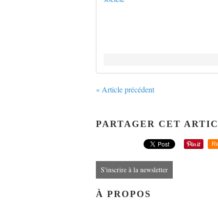
« Article précédent
PARTAGER CET ARTI
Re
S'inscrire à la newsletter
À PROPOS