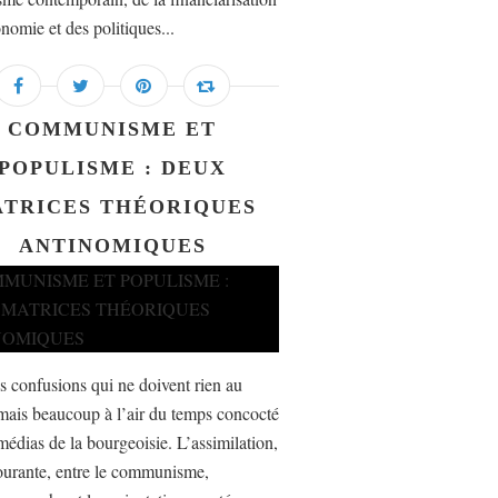
nomie et des politiques...
COMMUNISME ET
POPULISME : DEUX
TRICES THÉORIQUES
ANTINOMIQUES
es confusions qui ne doivent rien au
mais beaucoup à l’air du temps concocté
médias de la bourgeoisie. L’assimilation,
ourante, entre le communisme,