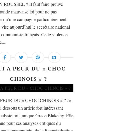
 ROUSSEL ? Il faut faire preuve
rande mauvaise foi pour ne pas
er qu’une campagne particulièrement
 vise aujourd’hui le secrétaire national
i communiste français. Cette violence
e,...
UI A PEUR DU « CHOC
CHINOIS » ?
 PEUR DU « CHOC CHINOIS » ? Je
i dessous un article fort intéressant
nalyste britannique Grace Blakeley. Elle
nue pour ses analyses critiques du
isme contemporain, de la financiarisation