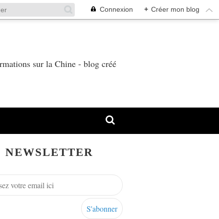
Connexion
+
Créer mon blog
T
rmations sur la Chine - blog créé
NEWSLETTER