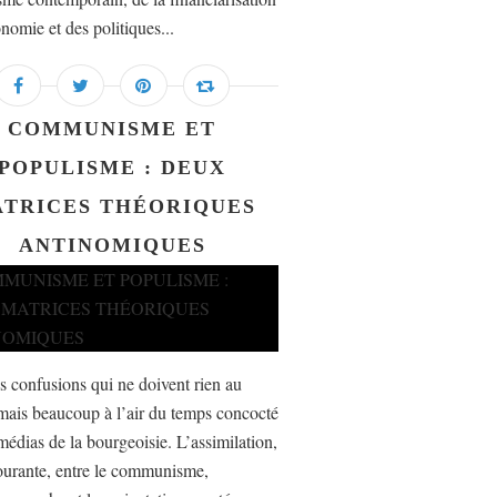
nomie et des politiques...
COMMUNISME ET
POPULISME : DEUX
TRICES THÉORIQUES
ANTINOMIQUES
es confusions qui ne doivent rien au
mais beaucoup à l’air du temps concocté
médias de la bourgeoisie. L’assimilation,
ourante, entre le communisme,