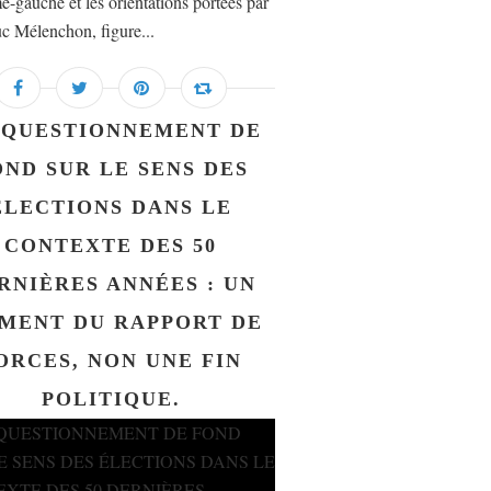
e-gauche et les orientations portées par
c Mélenchon, figure...
 QUESTIONNEMENT DE
OND SUR LE SENS DES
ÉLECTIONS DANS LE
CONTEXTE DES 50
RNIÈRES ANNÉES : UN
MENT DU RAPPORT DE
ORCES, NON UNE FIN
POLITIQUE.