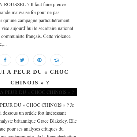
 ROUSSEL ? Il faut faire preuve
rande mauvaise foi pour ne pas
er qu’une campagne particulièrement
 vise aujourd’hui le secrétaire national
i communiste français. Cette violence
e,...
UI A PEUR DU « CHOC
CHINOIS » ?
 PEUR DU « CHOC CHINOIS » ? Je
i dessous un article fort intéressant
nalyste britannique Grace Blakeley. Elle
nue pour ses analyses critiques du
isme contemporain, de la financiarisation