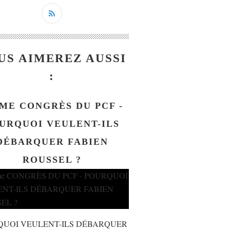
US AIMEREZ AUSSI
:
ME CONGRÈS DU PCF -
URQUOI VEULENT-ILS
DÉBARQUER FABIEN
ROUSSEL ?
QUOI VEULENT-ILS DÉBARQUER