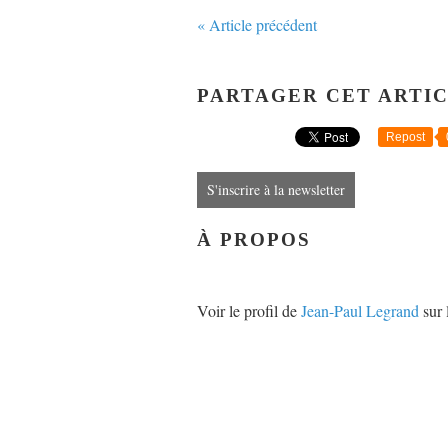
« Article précédent
PARTAGER CET ARTI
Repost
S'inscrire à la newsletter
À PROPOS
Voir le profil de
Jean-Paul Legrand
sur 