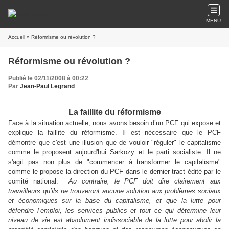
MENU
Accueil
» Réformisme ou révolution ?
Réformisme ou révolution ?
Publié le 02/11/2008 à 00:22
Par
Jean-Paul Legrand
La faillite du réformisme
Face à la situation actuelle, nous avons besoin d’un PCF qui expose et
explique la faillite du réformisme. Il est nécessaire que le PCF
démontre que c'est une illusion que de vouloir "réguler" le capitalisme
comme le proposent aujourd'hui Sarkozy et le parti socialiste. Il ne
s'agit pas non plus de "commencer à transformer le capitalisme"
comme le propose la direction du PCF dans le dernier tract édité par le
comité national.
Au contraire, le PCF doit dire clairement aux
travailleurs qu’ils ne trouveront aucune solution aux problèmes sociaux
et économiques sur la base du capitalisme, et que la lutte pour
défendre l’emploi, les services publics et tout ce qui détermine leur
niveau de vie est absolument indissociable de la lutte pour abolir la