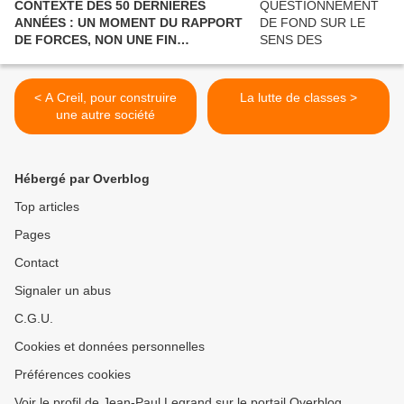
CONTEXTE DES 50 DERNIÈRES
ANNÉES : UN MOMENT DU RAPPORT
DE FORCES, NON UNE FIN
POLITIQUE.
< A Creil, pour construire
La lutte de classes >
une autre société
Hébergé par Overblog
Top articles
Pages
Contact
Signaler un abus
C.G.U.
Cookies et données personnelles
Préférences cookies
Voir le profil de Jean-Paul Legrand sur le portail Overblog