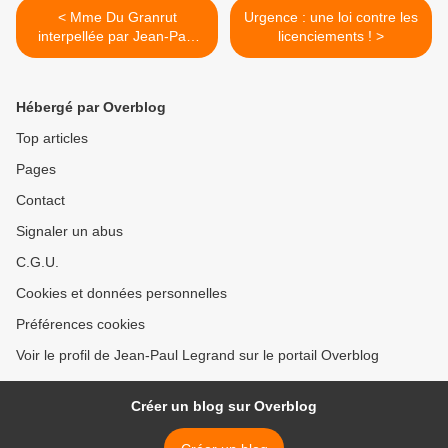
< Mme Du Granrut
Urgence : une loi contre les
interpellée par Jean-Paul
licenciements ! >
Legrand
Hébergé par Overblog
Top articles
Pages
Contact
Signaler un abus
C.G.U.
Cookies et données personnelles
Préférences cookies
Voir le profil de Jean-Paul Legrand sur le portail Overblog
Créer un blog sur Overblog