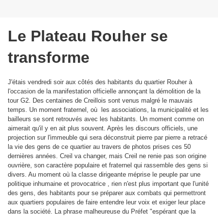
Le Plateau Rouher se
transforme
J'étais vendredi soir aux côtés des habitants du quartier Rouher à
l'occasion de la manifestation officielle annonçant la démolition de la
tour G2. Des centaines de Creillois sont venus malgré le mauvais
temps. Un moment fraternel, où les associations, la municipalité et les
bailleurs se sont retrouvés avec les habitants. Un moment comme on
aimerait qu'il y en ait plus souvent. Après les discours officiels, une
projection sur l'immeuble qui sera déconstruit pierre par pierre a retracé
la vie des gens de ce quartier au travers de photos prises ces 50
dernières années. Creil va changer, mais Creil ne renie pas son origine
ouvrière, son caractère populaire et fraternel qui rassemble des gens si
divers. Au moment où la classe dirigeante méprise le peuple par une
politique inhumaine et provocatrice , rien n'est plus important que l'unité
des gens, des habitants pour se préparer aux combats qui permettront
aux quartiers populaires de faire entendre leur voix et exiger leur place
dans la société. La phrase malheureuse du Préfet "espérant que la