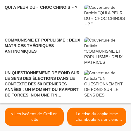
QUI A PEUR DU « CHOC CHINOIS » ?
COMMUNISME ET POPULISME : DEUX
MATRICES THÉORIQUES
ANTINOMIQUES
UN QUESTIONNEMENT DE FOND SUR
LE SENS DES ÉLECTIONS DANS LE
CONTEXTE DES 50 DERNIÈRES
ANNÉES : UN MOMENT DU RAPPORT
DE FORCES, NON UNE FIN
POLITIQUE.
< Les lycéens de Creil en
La crise du capitalisme
lutte
chamboule les anciens
repères >