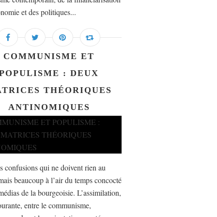
nomie et des politiques...
COMMUNISME ET
POPULISME : DEUX
TRICES THÉORIQUES
ANTINOMIQUES
es confusions qui ne doivent rien au
mais beaucoup à l’air du temps concocté
médias de la bourgeoisie. L’assimilation,
ourante, entre le communisme,