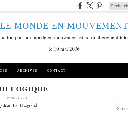
LE MONDE EN MOUVEMEN
ormation pour un monde en mouvement et particulièrement info
le 10 mai 2006
GES
ARCHIVES
CONTACT
HO LOGIQUE
30 AOÛT 2011
y Jean-Paul Legrand