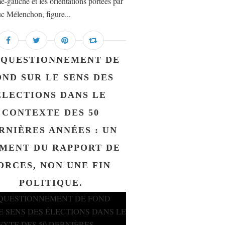
e-gauche et les orientations portées par
c Mélenchon, figure...
 QUESTIONNEMENT DE
OND SUR LE SENS DES
ÉLECTIONS DANS LE
CONTEXTE DES 50
RNIÈRES ANNÉES : UN
MENT DU RAPPORT DE
ORCES, NON UNE FIN
POLITIQUE.