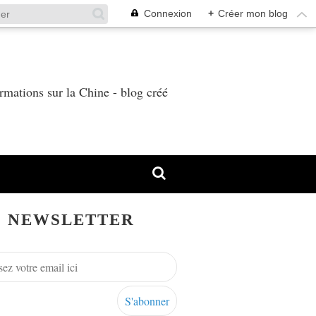
Connexion
+
Créer mon blog
T
rmations sur la Chine - blog créé
NEWSLETTER