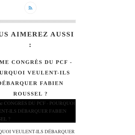
US AIMEREZ AUSSI
:
ME CONGRÈS DU PCF -
URQUOI VEULENT-ILS
DÉBARQUER FABIEN
ROUSSEL ?
QUOI VEULENT-ILS DÉBARQUER