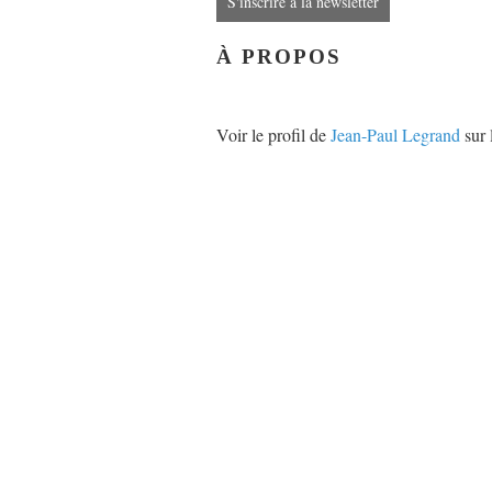
S'inscrire à la newsletter
À PROPOS
Voir le profil de
Jean-Paul Legrand
sur 