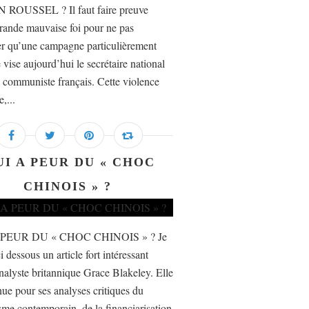
 ROUSSEL ? Il faut faire preuve
rande mauvaise foi pour ne pas
er qu’une campagne particulièrement
 vise aujourd’hui le secrétaire national
i communiste français. Cette violence
e,...
UI A PEUR DU « CHOC
CHINOIS » ?
 PEUR DU « CHOC CHINOIS » ? Je
i dessous un article fort intéressant
nalyste britannique Grace Blakeley. Elle
nue pour ses analyses critiques du
isme contemporain, de la financiarisation