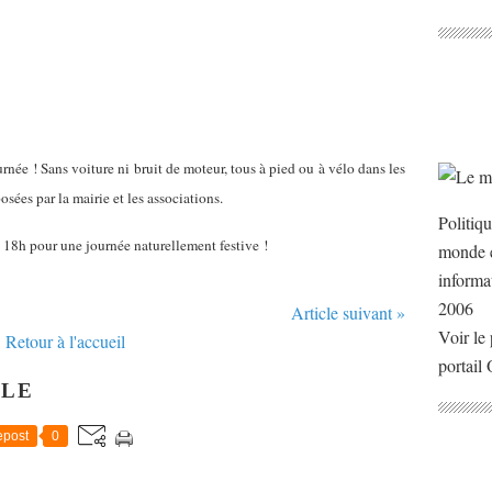
née ! Sans voiture ni bruit de moteur, tous à pied ou à vélo dans les
sées par la mairie et les associations.
Politiq
8h pour une journée naturellement festive !
monde e
informa
2006
Article suivant »
Voir le 
Retour à l'accueil
portail
CLE
post
0