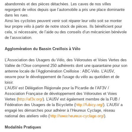
abandonnés et des pièces détachées. Les caves de nos villes
regorgent de vélos depuis que l’automobile a pris une place dominante
dans les rues.
Ainsi les cyclistes peuvent venir soit réparer leur vélo soit se monter
leur propre vélo à partir de notre stock de pièces. Ils bénéficient pour
cela, si nécessaire, de l’aide ou des conseils d’un mécanicien bénévole
de l’association.
Agglomération du Bassin Creillois à Vélo
L’Association des Usagers du Vélo, des Véloroutes et Voies Vertes des
Vallée de l’Oise comprend 250 adhérents dont une quarantaine pour son
antenne locale de l’Agglomération Creilloise : ABC-Vélo. L’AU5V,
oeuvre pour le développement de l'usage du vélo au quotidien et de
loisir.
L’AU5V est Délégation Régionale pour la Picardie de l’AF3V /
Association Française de développement des Véloroutes et Voies
Vertes (
http://af3v.org/
). L’AU5V est également membre de la FUB /
Fédération des Usagers de la Bicyclette (
http://fubicy.org/
). L’AU5V a
engagé les démarches pour adhérer à l’Heureux Cyclage, réseau
national des ateliers vélo (
http://www.heureux-cyclage.org/
).
Modalités Pratiques