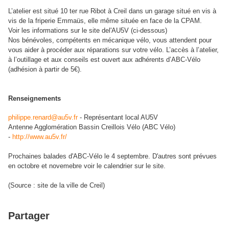
L’atelier est situé 10 ter rue Ribot à Creil dans un garage situé en vis à
vis de la friperie Emmaüs, elle même située en face de la CPAM.
Voir les informations sur le site del'AU5V (ci-dessous)
Nos bénévoles, compétents en mécanique vélo, vous attendent pour
vous aider à procéder aux réparations sur votre vélo. L’accès à l’atelier,
à l’outillage et aux conseils est ouvert aux adhérents d’ABC-Vélo
(adhésion à partir de 5€).
Renseignements
philippe.renard@au5v.fr
- Représentant local AU5V
Antenne Agglomération Bassin Creillois Vélo (ABC Vélo)
-
http://www.au5v.fr/
Prochaines balades d'ABC-Vélo le 4 septembre. D'autres sont prévues
en octobre et novemebre voir le calendrier sur le site.
(Source : site de la ville de Creil)
Partager