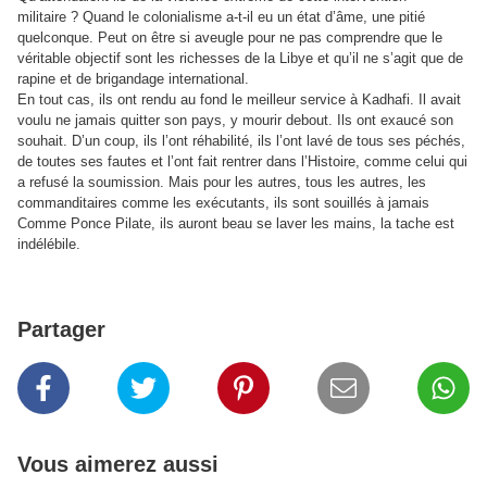
militaire ? Quand le colonialisme a-t-il eu un état d’âme, une pitié
quelconque. Peut on être si aveugle pour ne pas comprendre que le
véritable objectif sont les richesses de la Libye et qu’il ne s’agit que de
rapine et de brigandage international.
En tout cas, ils ont rendu au fond le meilleur service à Kadhafi. Il avait
voulu ne jamais quitter son pays, y mourir debout. Ils ont exaucé son
souhait. D’un coup, ils l’ont réhabilité, ils l’ont lavé de tous ses péchés,
de toutes ses fautes et l’ont fait rentrer dans l’Histoire, comme celui qui
a refusé la soumission. Mais pour les autres, tous les autres, les
commanditaires comme les exécutants, ils sont souillés à jamais
Comme Ponce Pilate, ils auront beau se laver les mains, la tache est
indélébile.
Partager
Vous aimerez aussi